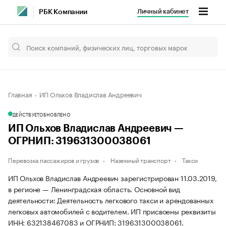
Личный кабинет
РБК Компании
Главная
ИП Ольхов Владислав Андреевич
ДЕЙСТВУЕТ
ОБНОВЛЕНО
ИП Ольхов Владислав Андреевич —
ОГРНИП: 319631300038061
Перевозка пассажиров и грузов
Наземный транспорт
Такси
ИП Ольхов Владислав Андреевич зарегистрирован 11.03.2019,
в регионе — Ленинградская область. Основной вид
деятельности: Деятельность легкового такси и арендованных
легковых автомобилей с водителем. ИП присвоены реквизиты
ИНН: 632138467083 и ОГРНИП: 319631300038061.