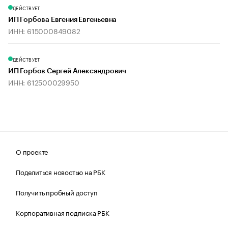
ДЕЙСТВУЕТ
ИП Горбова Евгения Евгеньевна
ИНН: 615000849082
ДЕЙСТВУЕТ
ИП Горбов Сергей Александрович
ИНН: 612500029950
О проекте
Поделиться новостью на РБК
Получить пробный доступ
Корпоративная подписка РБК