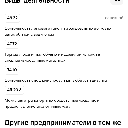
Виды деятельности
Все
49.32
ОСНОВНОЙ
Деятельность легкового такси и арендованных легковых
автомобилей с водителем
47.72
Торговля розничная обувью и изделиями из кожи в
специализированных магазинах
74.10
Деятельность специализированная в области дизайна
45.20.3
Мойка автотранспортных средств, полирование и
предоставление аналогичных услуг
Другие предприниматели с тем же