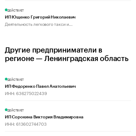
ДЕЙСТВУЕТ
ИП Ющенко Григорий Николаевич
Деятельность легкового такси и...
Другие предприниматели в
регионе — Ленинградская область
ДЕЙСТВУЕТ
ИП Федоренко Павел Анатольевич
ИНН: 636275022439
ДЕЙСТВУЕТ
ИП Сорокина Виктория Владимировна
ИНН: 613602744703