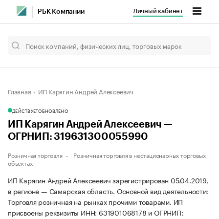
Личный кабинет
РБК Компании
Главная
ИП Карягин Андрей Алексеевич
ДЕЙСТВУЕТ
ОБНОВЛЕНО
ИП Карягин Андрей Алексеевич —
ОГРНИП: 319631300055990
Розничная торговля
Розничная торговля в нестационарных торговых
объектах
ИП Карягин Андрей Алексеевич зарегистрирован 05.04.2019,
в регионе — Самарская область. Основной вид деятельности:
Торговля розничная на рынках прочими товарами. ИП
присвоены реквизиты ИНН: 631901068178 и ОГРНИП: