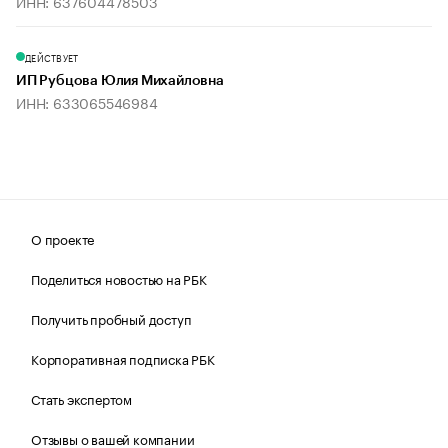
ИНН: 637604478503
ДЕЙСТВУЕТ
ИП Рубцова Юлия Михайловна
ИНН: 633065546984
О проекте
Поделиться новостью на РБК
Получить пробный доступ
Корпоративная подписка РБК
Стать экспертом
Отзывы о вашей компании