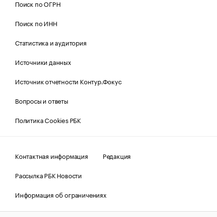
Поиск по ОГРН
Поиск по ИНН
Статистика и аудитория
Источники данных
Источник отчетности Контур.Фокус
Вопросы и ответы
Политика Cookies РБК
Контактная информация
Редакция
Рассылка РБК Новости
Информация об ограничениях
Правовая информация
О соблюдении авторских прав