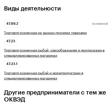
Виды деятельности
47.89.2
ОСНОВНОЙ
Торговля розничная на рынках прочими товарами
47.23
Торговля розничная рыбой, ракообразными и моллюсками в
специализированных магазинах
47.23.1
Торговля розничная рыбой и морепродуктами в
специализированных магазинах
Другие предприниматели с тем же
ОКВЭД