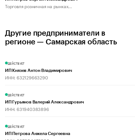
Торговля розничная на рынках...
Другие предприниматели в
регионе — Самарская область
ДЕЙСТВУЕТ
ИП Князев Антон Владимирович
ИНН: 632129663290
ДЕЙСТВУЕТ
ИП Гурьянов Валерий Александрович
ИНН: 631940383896
ДЕЙСТВУЕТ
ИП Петрова Анжела Сергеевна