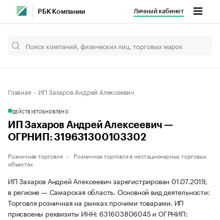
Личный кабинет
РБК Компании
Главная
ИП Захаров Андрей Алексеевич
ДЕЙСТВУЕТ
ОБНОВЛЕНО
ИП Захаров Андрей Алексеевич —
ОГРНИП: 319631300103302
Розничная торговля
Розничная торговля в нестационарных торговых
объектах
ИП Захаров Андрей Алексеевич зарегистрирован 01.07.2019,
в регионе — Самарская область. Основной вид деятельности:
Торговля розничная на рынках прочими товарами. ИП
присвоены реквизиты ИНН: 631603806045 и ОГРНИП: