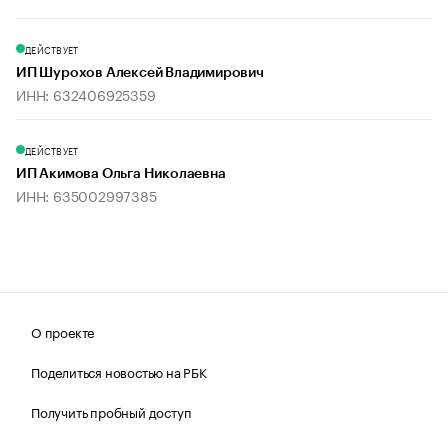
ДЕЙСТВУЕТ
ИП Шурохов Алексей Владимирович
ИНН: 632406925359
ДЕЙСТВУЕТ
ИП Акимова Ольга Николаевна
ИНН: 635002997385
О проекте
Поделиться новостью на РБК
Получить пробный доступ