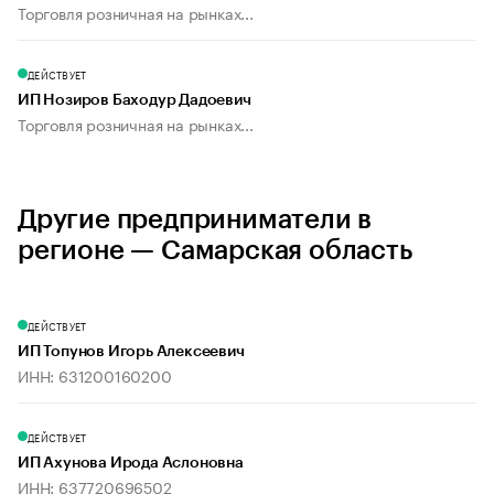
Торговля розничная на рынках...
ДЕЙСТВУЕТ
ИП Нозиров Баходур Дадоевич
Торговля розничная на рынках...
Другие предприниматели в
регионе — Самарская область
ДЕЙСТВУЕТ
ИП Топунов Игорь Алексеевич
ИНН: 631200160200
ДЕЙСТВУЕТ
ИП Ахунова Ирода Аслоновна
ИНН: 637720696502