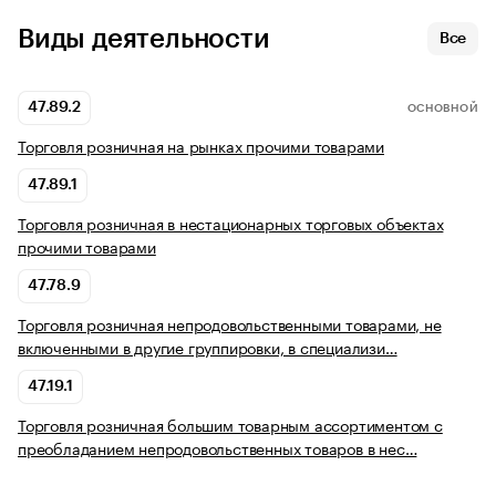
Виды деятельности
Все
47.89.2
ОСНОВНОЙ
Торговля розничная на рынках прочими товарами
47.89.1
Торговля розничная в нестационарных торговых объектах
прочими товарами
47.78.9
Торговля розничная непродовольственными товарами, не
включенными в другие группировки, в специализи…
47.19.1
Торговля розничная большим товарным ассортиментом с
преобладанием непродовольственных товаров в нес…