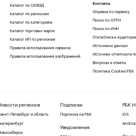
Каталог по ОКВЭД
Контакты
Справка по сервису
Каталог по регионам
Поиск по ОГРН
Каталог по категориям
Поиск по ИНН
Каталог торговых марок
Статистика и аудитори
Каталог ИП по регионам
Источники данных
Правила использования сервиса
Источник отчетности 
Правила использования изображений
Вопросы и ответы
Политика Cookies РБК
Новости регионов
Подписки
РБК Н
анкт-Петербург и область
Подписка на РБК
iOS
катеринбург
Androi
Уведомления
Новосибирск
Други
RSS Новости