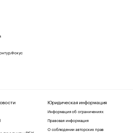
я
Контур.Фокус
овости
Юридическая информация
Информация об ограничениях
d
Правовая информация
О соблюдении авторских прав
е продукты РБК