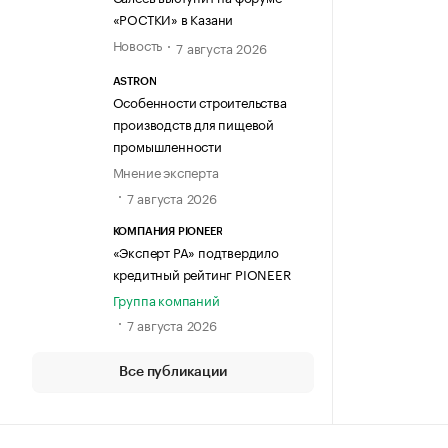
«РОСТКИ» в Казани
Новость
7 августа 2026
ASTRON
Особенности строительства
производств для пищевой
промышленности
Мнение эксперта
7 августа 2026
КОМПАНИЯ PIONEER
«Эксперт РА» подтвердило
кредитный рейтинг PIONEER
Группа компаний
7 августа 2026
Все публикации