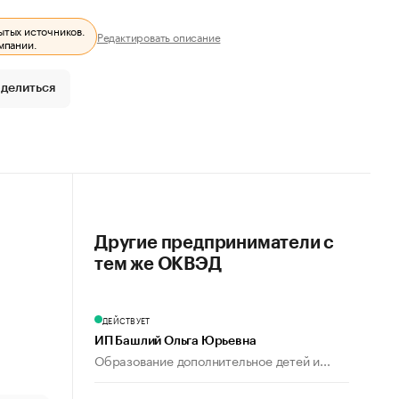
ытых источников.
Редактировать описание
мпании.
делиться
Другие предприниматели с
тем же ОКВЭД
ДЕЙСТВУЕТ
ИП Башлий Ольга Юрьевна
Образование дополнительное детей и...