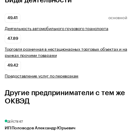
Виды деятельности
49.41
ОСНОВНОЙ
Деятельность автомобильного грузового транспорта
47.89
Торговля розничная в нестационарных торговых объектах и на
рынках прочими товарами
49.42
Предоставление услуг по перевозкам
Другие предприниматели с тем же
ОКВЭД
ДЕЙСТВУЕТ
ИП Половодов Александр Юрьевич