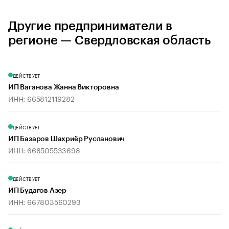
Другие предприниматели в
регионе — Свердловская область
ДЕЙСТВУЕТ
ИП Ваганова Жанна Викторовна
ИНН: 665812119282
ДЕЙСТВУЕТ
ИП Базаров Шахриёр Русланович
ИНН: 668505533698
ДЕЙСТВУЕТ
ИП Будагов Азер
ИНН: 667803560293