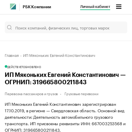
Личный кабинет
РБК Компании
Главная
ИП Мяконьких Евгений Константинович
ДЕЙСТВУЕТ
ОБНОВЛЕНО
ИП Мяконьких Евгений Константинович —
ОГРНИП: 319665800211843
Перевозка пассажиров и грузов
Грузовые перевозки
ИП Мяконьких Евгений Константинович зарегистрирован
17.10.2019, в регионе — Свердловская область. Основной вид
деятельности: Деятельность автомобильного грузового
транспорта. ИП присвоены реквизиты ИНН: 667003253568 и
ОГРНИП: 319665800211843.