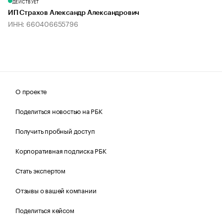
ДЕЙСТВУЕТ
ИП Страхов Александр Александрович
ИНН: 660406655796
О проекте
Поделиться новостью на РБК
Получить пробный доступ
Корпоративная подписка РБК
Стать экспертом
Отзывы о вашей компании
Поделиться кейсом