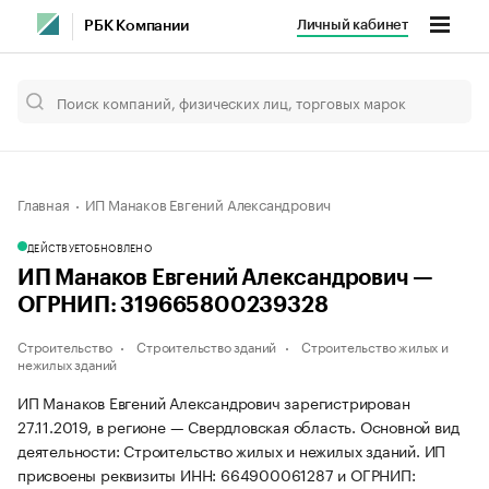
Личный кабинет
РБК Компании
Главная
ИП Манаков Евгений Александрович
ДЕЙСТВУЕТ
ОБНОВЛЕНО
ИП Манаков Евгений Александрович —
ОГРНИП: 319665800239328
Строительство
Строительство зданий
Строительство жилых и
нежилых зданий
ИП Манаков Евгений Александрович зарегистрирован
27.11.2019, в регионе — Свердловская область. Основной вид
деятельности: Строительство жилых и нежилых зданий. ИП
присвоены реквизиты ИНН: 664900061287 и ОГРНИП: