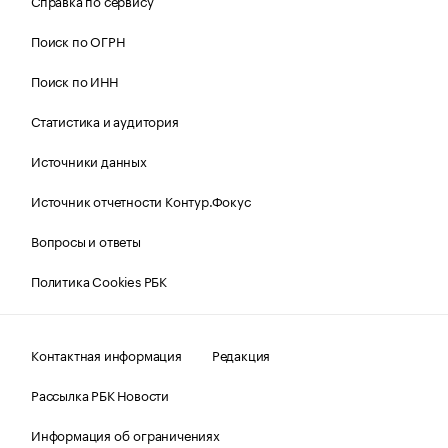
Справка по сервису
Поиск по ОГРН
Поиск по ИНН
Статистика и аудитория
Источники данных
Источник отчетности Контур.Фокус
Вопросы и ответы
Политика Cookies РБК
Контактная информация
Редакция
Рассылка РБК Новости
Информация об ограничениях