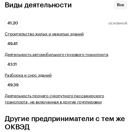
Виды деятельности
Все
41.20
ОСНОВНОЙ
Строительство жилых и нежилых зданий
49.41
Деятельность автомобильного грузового транспорта
43.11
Разборка и снос зданий
49.39
Деятельность прочего сухопутного пассажирского
транспорта, не включенная в другие группировки
Другие предприниматели с тем же
ОКВЭД