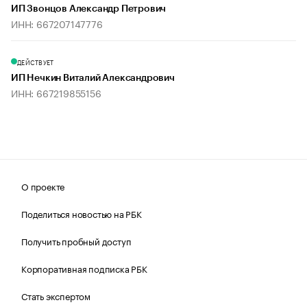
ИП Звонцов Александр Петрович
ИНН: 667207147776
ДЕЙСТВУЕТ
ИП Нечкин Виталий Александрович
ИНН: 667219855156
О проекте
Поделиться новостью на РБК
Получить пробный доступ
Корпоративная подписка РБК
Стать экспертом