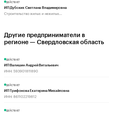
ДЕЙСТВУЕТ
ИП Дубских Светлана Владимировна
Строительство жилых и нежилых...
Другие предприниматели в
регионе — Свердловская область
ДЕЙСТВУЕТ
ИП Валишин Андрей Витальевич
ИНН: 593901811890
ДЕЙСТВУЕТ
ИП Трифонова Екатерина Михайловна
ИНН: 861102219812
ДЕЙСТВУЕТ