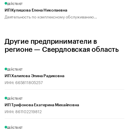
ДЕЙСТВУЕТ
ИП Кулишова Елена Николаевна
Деятельность по комплексному обслуживанию...
Другие предприниматели в
регионе — Свердловская область
ДЕЙСТВУЕТ
ИП Халилова Элина Радиковна
ИНН: 665811805257
ДЕЙСТВУЕТ
ИП Трифонова Екатерина Михайловна
ИНН: 861102219812
ДЕЙСТВУЕТ