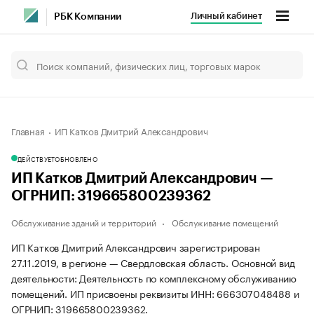
Личный кабинет
РБК Компании
Главная
ИП Катков Дмитрий Александрович
ДЕЙСТВУЕТ
ОБНОВЛЕНО
ИП Катков Дмитрий Александрович —
ОГРНИП: 319665800239362
Обслуживание зданий и территорий
Обслуживание помещений
ИП Катков Дмитрий Александрович зарегистрирован
27.11.2019, в регионе — Свердловская область. Основной вид
деятельности: Деятельность по комплексному обслуживанию
помещений. ИП присвоены реквизиты ИНН: 666307048488 и
ОГРНИП: 319665800239362.