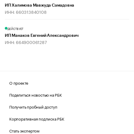
ИП Халимова Мавжуда Самадовна
ИНН: 660313840108
ДЕЙСТВУЕТ
ИП Манаков Евгений Александрович
ИНН: 664900061287
О проекте
Поделиться новостью на РБК
Получить пробный доступ
Корпоративная подписка РБК
Стать экспертом