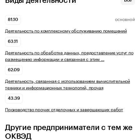
Виды деятельности
Все
81.10
ОСНОВНОЙ
Деятельность по комплексному обслуживанию помещений
63.11
Деятельность по обработке данных, предоставление услуг по
размещению информации и связанная с этим …
62.09
Деятельность, связанная с использованием вычислительной
техники и информационных технологий, прочая
43.39
Производство прочих отделочных и завершающих работ
Другие предприниматели с тем же
ОКВЭД