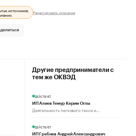
ытых источников.
Редактировать описание
мпании.
делиться
Другие предприниматели с
тем же ОКВЭД
ДЕЙСТВУЕТ
ИП Алиев Темур Керим Оглы
Деятельность легкового такси и...
ДЕЙСТВУЕТ
ИП Гребнев Андрей Александрович