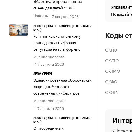
«Мархамат» провел летние
смены для детей с ОВЗ
Управляйт
Повышайте
Новость
7 августа 2026
ИССЛЕДОВАТЕЛЬСКИЙ ЦЕНТР «АБП»
(ABL)
Коды с
Рейтинг как капитал: кому
принадлежит цифровая
репутация на платформах
ОКПО
Мнение эксперта
ОКАТО
7 августа 2026
ОКТМО
SERVICEPIPE
Эшелонированная оборона: как
ОКФС
защищать бизнес от
ОКОГУ
современных киберугроз
Мнение эксперта
7 августа 2026
ИССЛЕДОВАТЕЛЬСКИЙ ЦЕНТР «АБП»
Интер
(ABL)
От посредника к
Насколь