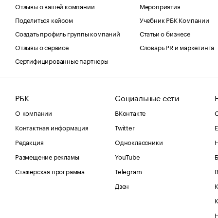
Отзывы о вашей компании
Мероприятия
Поделиться кейсом
Учебник РБК Компании
Создать профиль группы компаний
Статьи о бизнесе
Отзывы о сервисе
Словарь PR и маркетинга
Сертифицированные партнеры
РБК
Социальные сети
О компании
ВКонтакте
С
Контактная информация
Twitter
Е
Редакция
Одноклассники
Размещение рекламы
YouTube
Стажерская программа
Telegram
В
Дзен
К