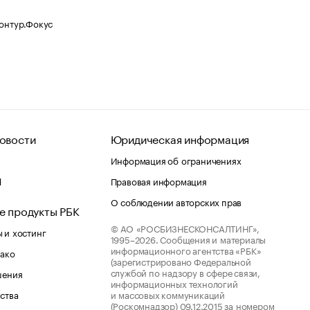
Контур.Фокус
овости
Юридическая информация
Информация об ограничениях
d
Правовая информация
О соблюдении авторских прав
е продукты РБК
© АО «РОСБИЗНЕСКОНСАЛТИНГ»,
 и хостинг
1995–2026.
Сообщения и материалы
информационного агентства «РБК»
лако
(зарегистрировано Федеральной
службой по надзору в сфере связи,
шения
информационных технологий
ства
и массовых коммуникаций
(Роскомнадзор) 09.12.2015 за номером