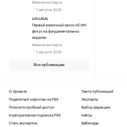
Мнение эксперта
7 августа 2026
LCH.LEGAL
Первый рамочный закон об ИИ:
фокус на фундаментальных
моделях
Мнение эксперта
7 августа 2026
Все публикации
О проекте
Лента публикаций
Поделиться новостью на РБК
Эксперты
Получить пробный доступ
Выбор редакции
Корпоративная подписка РБК
Кейсы
Стать экспертом
Вебинары