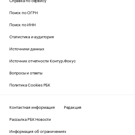
Справка по сервису
Поиск по ОГРН
Поиск по ИНН
Статистика и аудитория
Источники данных
Источник отчетности Контур.Фокус
Вопросы и ответы
Политика Cookies РБК
Контактная информация
Редакция
Рассылка РБК Новости
Информация об ограничениях