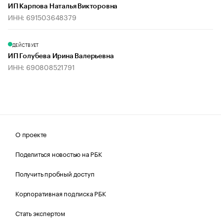
ИП Карпова Наталья Викторовна
ИНН: 691503648379
ДЕЙСТВУЕТ
ИП Голубева Ирина Валерьевна
ИНН: 690808521791
О проекте
Поделиться новостью на РБК
Получить пробный доступ
Корпоративная подписка РБК
Стать экспертом