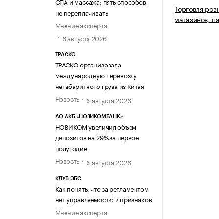
СПА и массажа: пять способов
Торговля роз
не переплачивать
магазинов, п
Мнение эксперта
6 августа 2026
ТРАСКО
ТРАСКО организовала
международную перевозку
негабаритного груза из Китая
Новость
6 августа 2026
АО АКБ «НОВИКОМБАНК»
НОВИКОМ увеличил объем
депозитов на 29% за первое
полугодие
Новость
6 августа 2026
КЛУБ ЭБС
Как понять, что за регламентом
нет управляемости: 7 признаков
Мнение эксперта