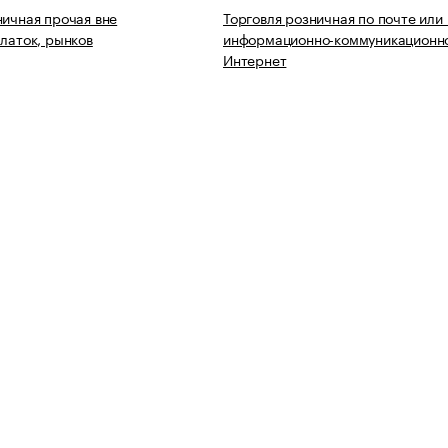
ничная прочая вне
Торговля розничная по почте или
алаток, рынков
информационно-коммуникационно
Интернет