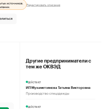
ытых источников.
Редактировать описание
мпании.
елиться
Другие предприниматели с
тем же ОКВЭД
ДЕЙСТВУЕТ
ИП Мухаметзянова Татьяна Викторовна
Производство спецодежды
ДЕЙСТВУЕТ