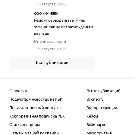
6 августа 2026
ООО «ИК «555»
Ремонт серводвигателя или
замена: как не потратить деньги
впустую
Мнение эксперта
6 августа 2026
Все публикации
О проекте
Лента публикаций
Поделиться новостью на РБК
Эксперты
Получить пробный доступ
Выбор редакции
Корпоративная подписка РБК
Кейсы
Стать экспертом
Вебинары
Отзывы о вашей компании
Мероприятия