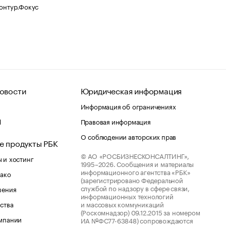
Контур.Фокус
овости
Юридическая информация
Информация об ограничениях
d
Правовая информация
О соблюдении авторских прав
е продукты РБК
© АО «РОСБИЗНЕСКОНСАЛТИНГ»,
 и хостинг
1995–2026.
Сообщения и материалы
информационного агентства «РБК»
лако
(зарегистрировано Федеральной
службой по надзору в сфере связи,
шения
информационных технологий
ства
и массовых коммуникаций
(Роскомнадзор) 09.12.2015 за номером
мпании
ИА №ФС77-63848) сопровождаются