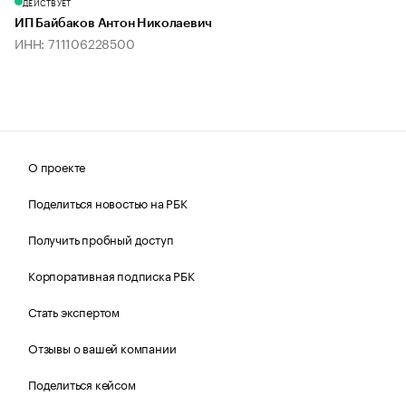
ДЕЙСТВУЕТ
ИП Байбаков Антон Николаевич
ИНН: 711106228500
О проекте
Поделиться новостью на РБК
Получить пробный доступ
Корпоративная подписка РБК
Стать экспертом
Отзывы о вашей компании
Поделиться кейсом