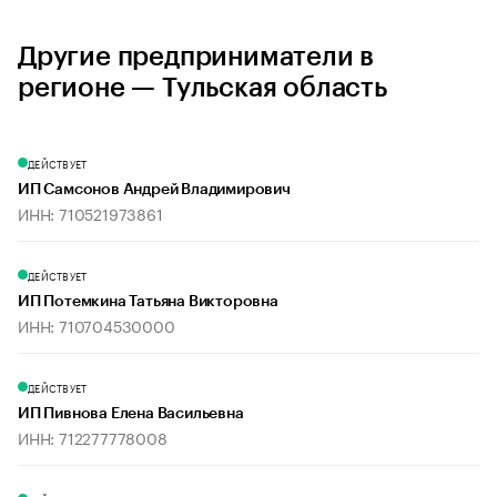
Другие предприниматели в
регионе — Тульская область
ДЕЙСТВУЕТ
ИП Самсонов Андрей Владимирович
ИНН: 710521973861
ДЕЙСТВУЕТ
ИП Потемкина Татьяна Викторовна
ИНН: 710704530000
ДЕЙСТВУЕТ
ИП Пивнова Елена Васильевна
ИНН: 712277778008