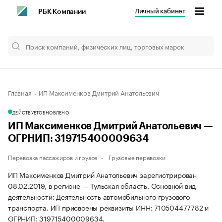
Личный кабинет
РБК Компании
Главная
ИП Максименков Дмитрий Анатольевич
ДЕЙСТВУЕТ
ОБНОВЛЕНО
ИП Максименков Дмитрий Анатольевич —
ОГРНИП: 319715400009634
Перевозка пассажиров и грузов
Грузовые перевозки
ИП Максименков Дмитрий Анатольевич зарегистрирован
08.02.2019, в регионе — Тульская область. Основной вид
деятельности: Деятельность автомобильного грузового
транспорта. ИП присвоены реквизиты ИНН: 710504477782 и
ОГРНИП: 319715400009634.