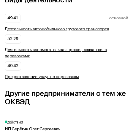
Виды деятельности
49.41
ОСНОВНОЙ
Деятельность автомобильного грузового транспорта
52.29
Деятельность вспомогательная прочая, связанная с
перевозками
49.42
Предоставление услуг по перевозкам
Другие предприниматели с тем же
ОКВЭД
ДЕЙСТВУЕТ
ИП Серёгин Олег Сергеевич