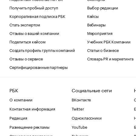
Получить пробный доступ
Выбор редакции
Корпоративная подписка РБК
Кейсы
Стать экспертом
Вебинары
Отзывы о вашей компании
Мероприятия
Поделиться кейсом
Учебник РБК Компании
Создать профиль группы компаний
Статьи о бизнесе
Отзывы о сервисе
Словарь PR и маркетинга
Сертифицированные партнеры
РБК
Социальные сети
О компании
ВКонтакте
С
Контактная информация
Twitter
Е
Редакция
Одноклассники
Размещение рекламы
YouTube
Стажерская программа
Telegram
В