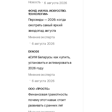
Новость
6 августа 2026
ФОНД «НАУКА. ИСКУССТВО.
ТЕХНОЛОГИИ»
Персеиды — 2026: когда
смотреть самый яркий
звездопад августа
Мнение эксперта
6 августа 2026
EXNODE
еСИМ Беларусь: как купить,
установить и активировать в
2026 году
Мнение эксперта
6 августа 2026
ООО «ПРОСТО.»
Финансовая грамотность:
почему этот навык стоит
развивать с ранних лет
Мнение эксперта