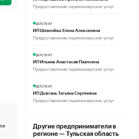
Предоставление парикмахерских услуг
ДЕЙСТВУЕТ
ИП Шевелёва Елена Алексеевна
Предоставление парикмахерских услуг
ДЕЙСТВУЕТ
ИП Ильина Анастасия Павловна
Предоставление парикмахерских услуг
ДЕЙСТВУЕТ
ИП Довгань Татьяна Сергеевна
Предоставление парикмахерских услуг
ля
«От спорта тело стареет иначе». Как живет глава ко
Другие предприниматели в
создавшей GTA
регионе — Тульская область