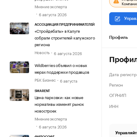
Компания
Мнение эксперта
6 августа 2026
Управ
АССОЦИАЦИЯ ПРЕДПРИНИМАТЕЛЕЙ
«Стройдебаты» в Калуге
собрали строителей калужского
Профиль
региона
Новость
6 августа 2026
Профи
Wildberries объявил о новых
мерах поддержки продавцов
Дата регистр
РБК Бизнес
6 августа
Регион
SMARENT
ОГРНИП
Цена парковки: как новые
нормативы изменят рынок
ИНН
новостроек
Мнение эксперта
6 августа 2026
Управляйт
ФИЛОСОФТ