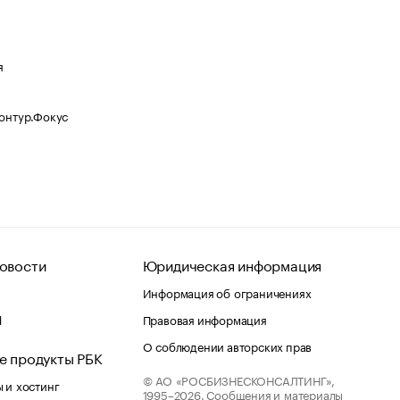
я
Контур.Фокус
овости
Юридическая информация
Информация об ограничениях
d
Правовая информация
О соблюдении авторских прав
е продукты РБК
© АО «РОСБИЗНЕСКОНСАЛТИНГ»,
 и хостинг
1995–2026.
Сообщения и материалы