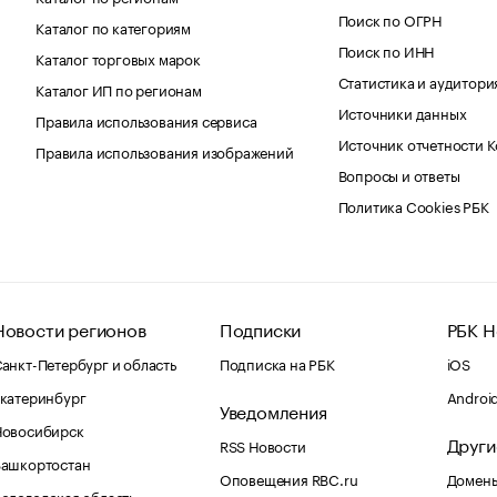
Поиск по ОГРН
Каталог по категориям
Поиск по ИНН
Каталог торговых марок
Статистика и аудитори
Каталог ИП по регионам
Источники данных
Правила использования сервиса
Источник отчетности 
Правила использования изображений
Вопросы и ответы
Политика Cookies РБК
Новости регионов
Подписки
РБК Н
анкт-Петербург и область
Подписка на РБК
iOS
катеринбург
Androi
Уведомления
Новосибирск
Други
RSS Новости
Башкортостан
Оповещения RBC.ru
Домены
ологодская область