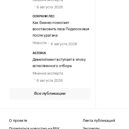
6 августа 2026
СОХРАНИ ЛЕС
Как бизнес помогает
восстановить леса Подмосковья
после урагана
Новость
6 августа 2026
ASTERUS
Девелопмент вступает в эпоху
естественного отбора
Мнение эксперта
6 августа 2026
Все публикации
О проекте
Лента публикаций
Поделиться новостью на РБК
Эксперты