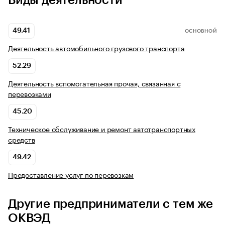
Виды деятельности
49.41
ОСНОВНОЙ
Деятельность автомобильного грузового транспорта
52.29
Деятельность вспомогательная прочая, связанная с
перевозками
45.20
Техническое обслуживание и ремонт автотранспортных
средств
49.42
Предоставление услуг по перевозкам
Другие предприниматели с тем же
ОКВЭД