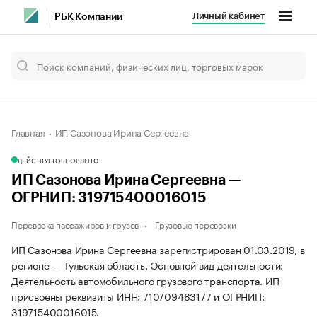
Личный кабинет
РБК Компании
Главная
ИП Сазонова Ирина Сергеевна
ДЕЙСТВУЕТ
ОБНОВЛЕНО
ИП Сазонова Ирина Сергеевна —
ОГРНИП: 319715400016015
Перевозка пассажиров и грузов
Грузовые перевозки
ИП Сазонова Ирина Сергеевна зарегистрирован 01.03.2019, в
регионе — Тульская область. Основной вид деятельности:
Деятельность автомобильного грузового транспорта. ИП
присвоены реквизиты ИНН: 710709483177 и ОГРНИП:
319715400016015.