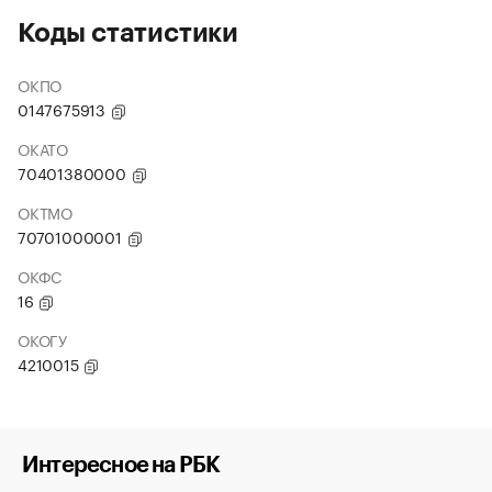
Коды статистики
ОКПО
0147675913
ОКАТО
70401380000
ОКТМО
70701000001
ОКФС
16
ОКОГУ
4210015
Интересное на РБК