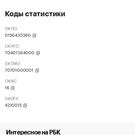
Коды статистики
ОКПО
0150435380
ОКАТО
70401364000
ОКТМО
70701000001
ОКФС
16
ОКОГУ
4210015
Интересное на РБК