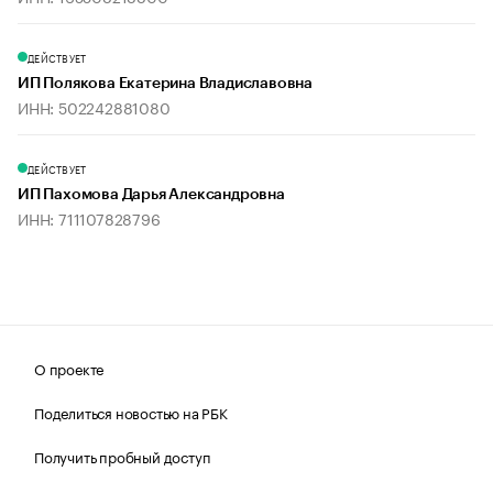
ДЕЙСТВУЕТ
ИП Полякова Екатерина Владиславовна
ИНН: 502242881080
ДЕЙСТВУЕТ
ИП Пахомова Дарья Александровна
ИНН: 711107828796
О проекте
Поделиться новостью на РБК
Получить пробный доступ