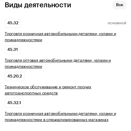
Виды деятельности
Все
45.32
ОСНОВНОЙ
Торговля розничная автомобильными деталями, узлами и
принадлежностями
45.31
Торговля оптовая автомобильными деталями, узлами и
принадлежностями
45.20.2
Техническое обслуживание и ремонт прочих
автотранспортных средств
45.32.1
Торговля розничная автомобильными деталями, узлами и
принадлежностями в специализированных магазинах