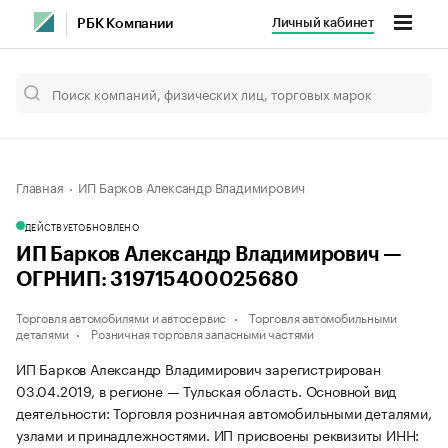
Личный кабинет
РБК Компании
Главная
ИП Барков Александр Владимирович
ДЕЙСТВУЕТ
ОБНОВЛЕНО
ИП Барков Александр Владимирович —
ОГРНИП: 319715400025680
Торговля автомобилями и автосервис
Торговля автомобильными
деталями
Розничная торговля запасными частями
ИП Барков Александр Владимирович зарегистрирован
03.04.2019, в регионе — Тульская область. Основной вид
деятельности: Торговля розничная автомобильными деталями,
узлами и принадлежностями. ИП присвоены реквизиты ИНН: