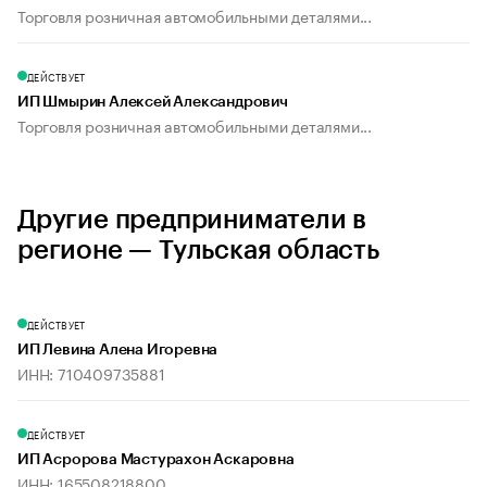
Торговля розничная автомобильными деталями...
ДЕЙСТВУЕТ
ИП Шмырин Алексей Александрович
Торговля розничная автомобильными деталями...
Другие предприниматели в
регионе — Тульская область
ДЕЙСТВУЕТ
ИП Левина Алена Игоревна
ИНН: 710409735881
ДЕЙСТВУЕТ
ИП Асророва Мастурахон Аскаровна
ИНН: 165508218800