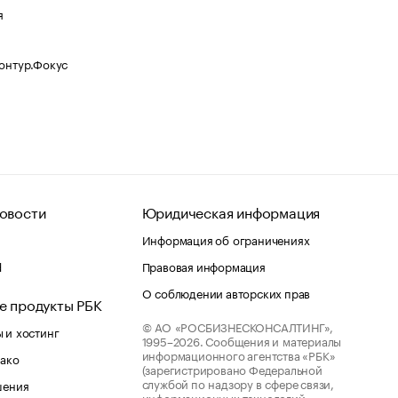
я
Контур.Фокус
овости
Юридическая информация
Информация об ограничениях
d
Правовая информация
О соблюдении авторских прав
е продукты РБК
© АО «РОСБИЗНЕСКОНСАЛТИНГ»,
 и хостинг
1995–2026.
Сообщения и материалы
информационного агентства «РБК»
лако
(зарегистрировано Федеральной
службой по надзору в сфере связи,
шения
информационных технологий