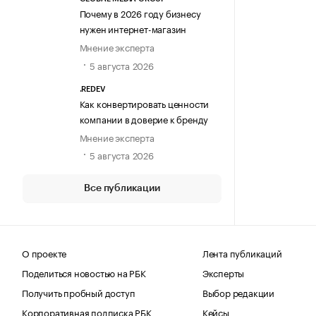
Почему в 2026 году бизнесу
нужен интернет-магазин
Мнение эксперта
5 августа 2026
.REDEV
Как конвертировать ценности
компании в доверие к бренду
Мнение эксперта
5 августа 2026
Все публикации
О проекте
Лента публикаций
Поделиться новостью на РБК
Эксперты
Получить пробный доступ
Выбор редакции
Корпоративная подписка РБК
Кейсы