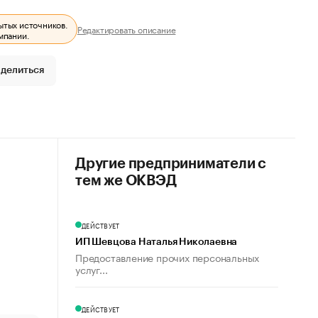
ытых источников.
Редактировать описание
мпании.
делиться
Другие предприниматели с
тем же ОКВЭД
ДЕЙСТВУЕТ
ИП Шевцова Наталья Николаевна
Предоставление прочих персональных
услуг...
ДЕЙСТВУЕТ