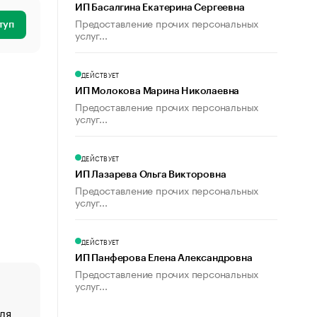
ИП Басалгина Екатерина Сергеевна
Предоставление прочих персональных
туп
услуг...
ДЕЙСТВУЕТ
ИП Молокова Марина Николаевна
Предоставление прочих персональных
услуг...
ДЕЙСТВУЕТ
ИП Лазарева Ольга Викторовна
Предоставление прочих персональных
услуг...
ДЕЙСТВУЕТ
ИП Панферова Елена Александровна
Предоставление прочих персональных
услуг...
ля
«От спорта тело стареет иначе». Как живет глава ко