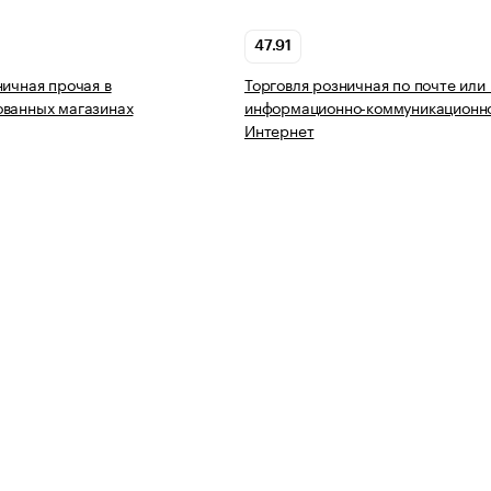
47.91
ничная прочая в
Торговля розничная по почте или
ованных магазинах
информационно-коммуникационно
Интернет