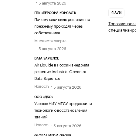
5 августа 2026
47.78
ГПК «ПЕРСОНА КОНСАЛТ»
Почему ключевые решения по-
Торговля роз
прежнему проходят через
специализир
собственника
Мнение эксперта
5 августа 2026
DATA SAPIENCE
Air Liquide в России внедрила
решение Industrial Ocean от
Data Sapience
Новость
5 августа 2026
ООО «ДБО»
Ученые НИУ МГСУ предложили
технологию восстановления
зданий
Новость
5 августа 2026
GLOBAL MEDIA GROUP