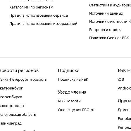
Статистика и аудитори
Каталог ИП по регионам
Источники данных
Правила использования сервиса
Источник отчетности 
Правила использования изображений
Вопросы и ответы
Политика Cookies РБК
Новости регионов
Подписки
РБК Н
анкт-Петербург и область
Подписка на РБК
iOS
катеринбург
Androi
Уведомления
Новосибирск
Други
RSS Новости
Башкортостан
Оповещения RBC.ru
Домены
ологодская область
Рег.об
Калининград
Рег.ре