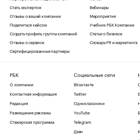
Стать экспертом
Вебинары
Отзывы о вашей компании
Мероприятия
Поделиться кейсом
Учебник РБК Компании
Создать профиль группы компаний
Статьи о бизнесе
Отзывы о сервисе
Словарь PR и маркетинга
Сертифицированные партнеры
РБК
Социальные сети
О компании
ВКонтакте
С
Контактная информация
Twitter
Е
Редакция
Одноклассники
Размещение рекламы
YouTube
Стажерская программа
Telegram
В
Дзен