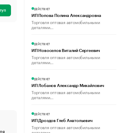
ДЕЙСТВУЕТ
туп
ИП Попова Полина Александровна
Торговля оптовая автомобильными
деталями...
ДЕЙСТВУЕТ
ИП Новоселов Виталий Сергеевич
Торговля оптовая автомобильными
деталями...
ДЕЙСТВУЕТ
ИП Лобанов Александр Михайлович
Торговля оптовая автомобильными
деталями...
ДЕЙСТВУЕТ
ИП Дроздов Глеб Анатольевич
Торговля оптовая автомобильными
ля
«От спорта тело стареет иначе». Как живет глава ко
деталями...