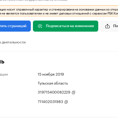
ия носит справочный характер и сгенерирована на основании данных из откр
 не является пользователем и не имеет деловых отношений с сервисом РБК Ко
Подписаться на изменения
По
лять страницей
 деятельности
ль
ации
15 ноября 2019
Тульская область
319715400082229
711402031983