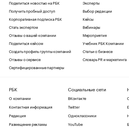
Поделиться новостью на РБК
Эксперты
Получить пробный доступ
Выбор редакции
Корпоративная подписка РБК
Кейсы
Стать экспертом
Вебинары
Отзывы о вашей компании
Мероприятия
Поделиться кейсом
Учебник РБК Компании
Создать профиль группы компаний
Статьи о бизнесе
Отзывы о сервисе
Словарь PR и маркетинга
Сертифицированные партнеры
РБК
Социальные сети
О компании
ВКонтакте
С
Контактная информация
Twitter
Е
Редакция
Одноклассники
Размещение рекламы
YouTube