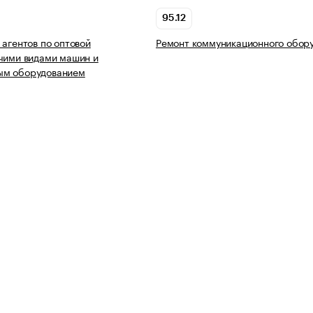
95.12
 агентов по оптовой
Ремонт коммуникационного обор
чими видами машин и
м оборудованием