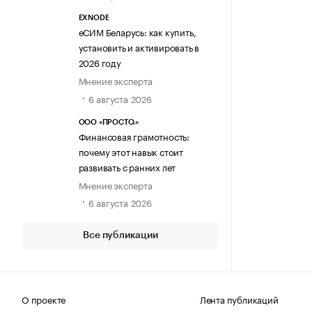
EXNODE
еСИМ Беларусь: как купить,
установить и активировать в
2026 году
Мнение эксперта
6 августа 2026
ООО «ПРОСТО.»
Финансовая грамотность:
почему этот навык стоит
развивать с ранних лет
Мнение эксперта
6 августа 2026
Все публикации
О проекте
Лента публикаций