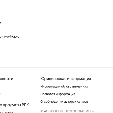
я
Контур.Фокус
овости
Юридическая информация
Информация об ограничениях
d
Правовая информация
О соблюдении авторских прав
е продукты РБК
© АО «РОСБИЗНЕСКОНСАЛТИНГ»,
 и хостинг