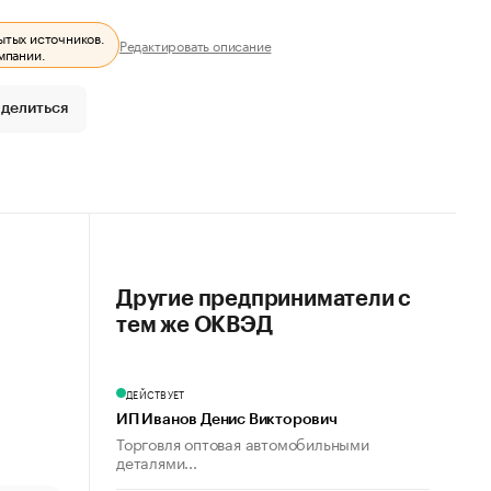
ытых источников.
Редактировать описание
мпании.
делиться
Другие предприниматели с
тем же ОКВЭД
ДЕЙСТВУЕТ
ИП Иванов Денис Викторович
Торговля оптовая автомобильными
деталями...