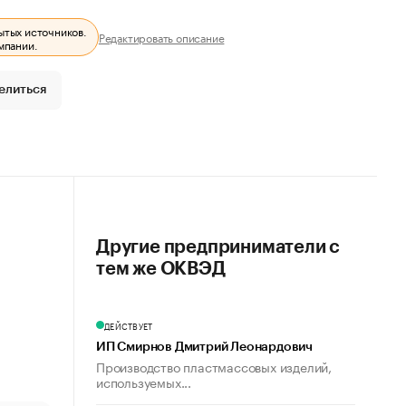
ытых источников.
Редактировать описание
мпании.
елиться
Другие предприниматели с
тем же ОКВЭД
ДЕЙСТВУЕТ
ИП Смирнов Дмитрий Леонардович
Производство пластмассовых изделий,
используемых...