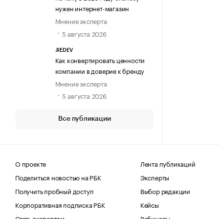
нужен интернет-магазин
Мнение эксперта
5 августа 2026
.REDEV
Как конвертировать ценности
компании в доверие к бренду
Мнение эксперта
5 августа 2026
Все публикации
О проекте
Лента публикаций
Поделиться новостью на РБК
Эксперты
Получить пробный доступ
Выбор редакции
Корпоративная подписка РБК
Кейсы
Стать экспертом
Вебинары