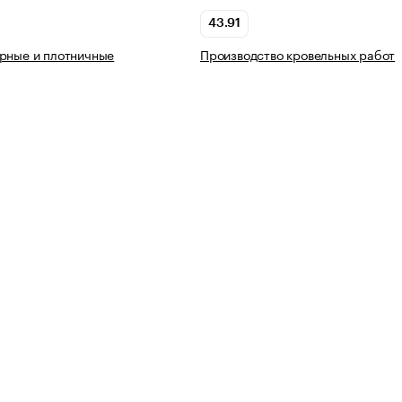
43.91
рные и плотничные
Производство кровельных работ