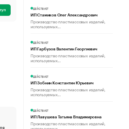
ДЕЙСТВУЕТ
туп
ИП Стамиков Олег Александрович
Производство пластмассовых изделий,
используемых...
ДЕЙСТВУЕТ
ИП Гарбузов Валентин Георгиевич
Производство пластмассовых изделий,
используемых...
ДЕЙСТВУЕТ
ИП Зобнин Константин Юрьевич
Производство пластмассовых изделий,
используемых...
ДЕЙСТВУЕТ
ИП Лавушева Татьяна Владимировна
Производство пластмассовых изделий,
ля
«От спорта тело стареет иначе». Как живет глава ко
используемых...