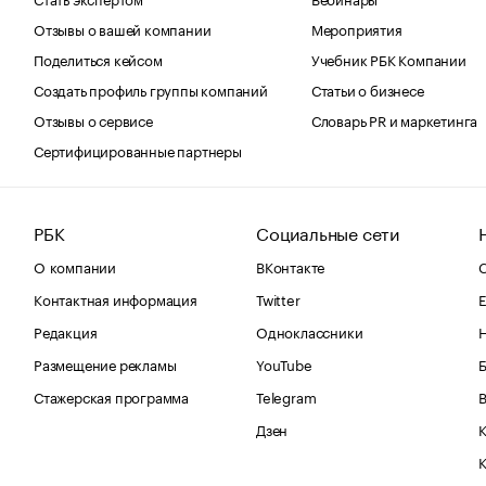
Отзывы о вашей компании
Мероприятия
Поделиться кейсом
Учебник РБК Компании
Создать профиль группы компаний
Статьи о бизнесе
Отзывы о сервисе
Словарь PR и маркетинга
Сертифицированные партнеры
РБК
Социальные сети
О компании
ВКонтакте
С
Контактная информация
Twitter
Е
Редакция
Одноклассники
Размещение рекламы
YouTube
Стажерская программа
Telegram
В
Дзен
К