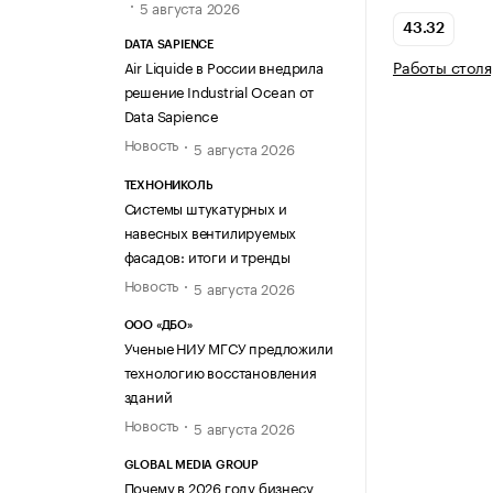
5 августа 2026
43.32
DATA SAPIENCE
Работы столя
Air Liquide в России внедрила
решение Industrial Ocean от
Data Sapience
Новость
5 августа 2026
ТЕХНОНИКОЛЬ
Системы штукатурных и
навесных вентилируемых
фасадов: итоги и тренды
Новость
5 августа 2026
ООО «ДБО»
Ученые НИУ МГСУ предложили
технологию восстановления
зданий
Новость
5 августа 2026
GLOBAL MEDIA GROUP
Почему в 2026 году бизнесу