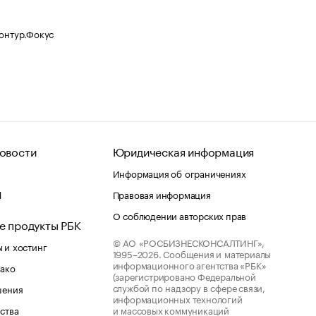
Контур.Фокус
овости
Юридическая информация
Информация об ограничениях
d
Правовая информация
О соблюдении авторских прав
е продукты РБК
© АО «РОСБИЗНЕСКОНСАЛТИНГ»,
 и хостинг
1995–2026.
Сообщения и материалы
информационного агентства «РБК»
лако
(зарегистрировано Федеральной
службой по надзору в сфере связи,
шения
информационных технологий
ства
и массовых коммуникаций