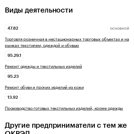
Виды деятельности
47.82
ОСНОВНОЙ
Торговля розничная в нестационарных торговых объектах и на
рынках текстилем, одеждой и обувью
95.29.1
Ремонт одежды и текстильных изделий
95.23
Ремонт обуви и прочих изделий из кожи
13.92
Производство готовых текстильных изделий, кроме одежды
Другие предприниматели с тем же
ОКВЭД