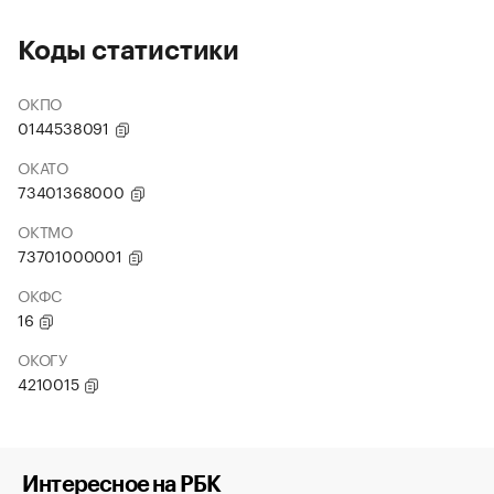
Коды статистики
ОКПО
0144538091
ОКАТО
73401368000
ОКТМО
73701000001
ОКФС
16
ОКОГУ
4210015
Интересное на РБК