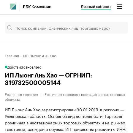
Личный кабинет
РБК Компании
Главная
ИП Лыонг Ань Хао
ДЕЙСТВУЕТ
ОБНОВЛЕНО
ИП Лыонг Ань Хао — ОГРНИП:
319732500005144
Розничная торговля
Розничная торговля в нестационарных торговых
объектах
ИП Лыонг Ань Хао зарегистрирован 30.01.2019, в регионе —
Ульяновская область. Основной вид деятельности: Торговля
розничная в нестационарных торговых объектах и на рынках
текстилем, одеждой и обувью. ИП присвоены реквизиты ИНН: