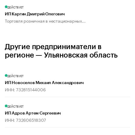
ДЕЙСТВУЕТ
ИП Каргин Дмитрий Олегович
Торговля розничная в нестационарных...
Другие предприниматели в
регионе — Ульяновская область
ДЕЙСТВУЕТ
ИП Новоселов Михаил Александрович
ИНН: 732815144006
ДЕЙСТВУЕТ
ИП Адров Артем Сергеевич
ИНН: 732606518307