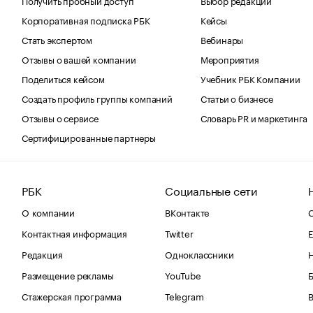
Корпоративная подписка РБК
Кейсы
Стать экспертом
Вебинары
Отзывы о вашей компании
Мероприятия
Поделиться кейсом
Учебник РБК Компании
Создать профиль группы компаний
Статьи о бизнесе
Отзывы о сервисе
Словарь PR и маркетинга
Сертифицированные партнеры
РБК
Социальные сети
О компании
ВКонтакте
С
Контактная информация
Twitter
Е
Редакция
Одноклассники
Размещение рекламы
YouTube
Стажерская программа
Telegram
В