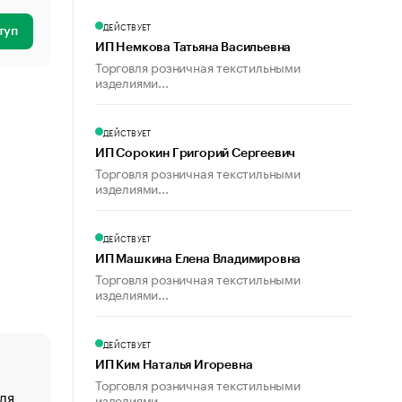
ДЕЙСТВУЕТ
туп
ИП Немкова Татьяна Васильевна
Торговля розничная текстильными
изделиями...
ДЕЙСТВУЕТ
ИП Сорокин Григорий Сергеевич
Торговля розничная текстильными
изделиями...
ДЕЙСТВУЕТ
ИП Машкина Елена Владимировна
Торговля розничная текстильными
изделиями...
ДЕЙСТВУЕТ
ИП Ким Наталья Игоревна
Торговля розничная текстильными
ля
«От спорта тело стареет иначе». Как живет глава ко
изделиями...