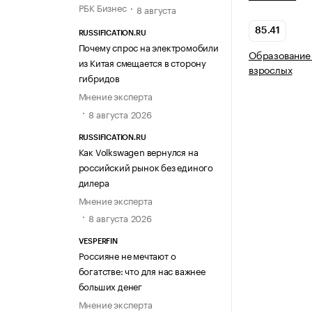
РБК Бизнес
8 августа
85.41
RUSSIFICATION.RU
Почему спрос на электромобили
Образование 
из Китая смещается в сторону
взрослых
гибридов
Мнение эксперта
8 августа 2026
RUSSIFICATION.RU
Как Volkswagen вернулся на
российский рынок без единого
дилера
Мнение эксперта
8 августа 2026
VESPERFIN
Россияне не мечтают о
богатстве: что для нас важнее
больших денег
Мнение эксперта