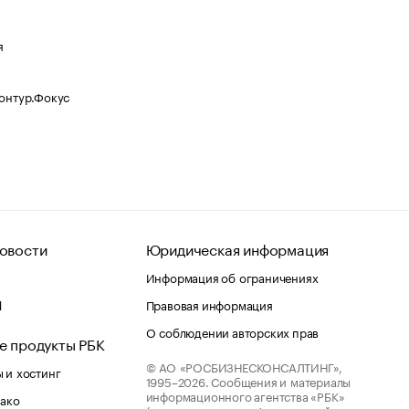
я
Контур.Фокус
овости
Юридическая информация
Информация об ограничениях
d
Правовая информация
О соблюдении авторских прав
е продукты РБК
© АО «РОСБИЗНЕСКОНСАЛТИНГ»,
 и хостинг
1995–2026.
Сообщения и материалы
информационного агентства «РБК»
лако