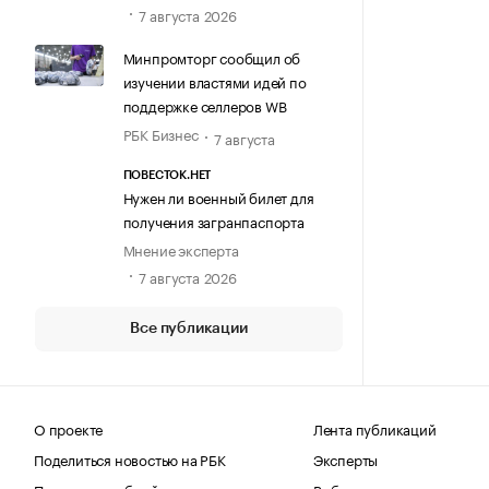
7 августа 2026
Минпромторг сообщил об
изучении властями идей по
поддержке селлеров WB
РБК Бизнес
7 августа
ПОВЕСТОК.НЕТ
Нужен ли военный билет для
получения загранпаспорта
Мнение эксперта
7 августа 2026
Все публикации
О проекте
Лента публикаций
Поделиться новостью на РБК
Эксперты
Получить пробный доступ
Выбор редакции