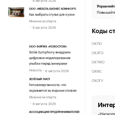
Управляйт
ООО «МЕБЕЛЬ БИЗНЕС КОМФОРТ»
Повышайте
Как выбрать стулья для кухни
Мнение эксперта
8 августа 2026
Коды с
ОКПО
ООО ФИРМА «НОВОСТОМ»
Smile Symphony внедрили
ОКАТО
цифровое моделирование
ОКТМО
улыбки перед винирами
Новость
8 августа 2026
ОКФС
ОКОГУ
ЗЕЛЁНЫЙ ЛИСТ
Гипоаллергенность: что
скрывается за модным словом
Мнение эксперта
8 августа 2026
Интер
Насколь
АССОЦИАЦИЯ ПРЕДПРИНИМАТЕЛЕЙ