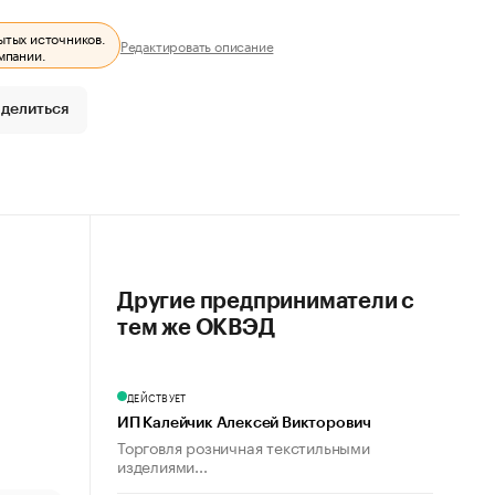
ытых источников.
Редактировать описание
мпании.
делиться
Другие предприниматели с
тем же ОКВЭД
ДЕЙСТВУЕТ
ИП Калейчик Алексей Викторович
Торговля розничная текстильными
изделиями...