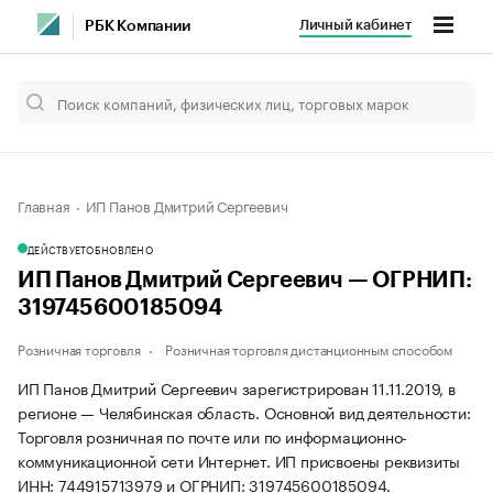
Личный кабинет
РБК Компании
Главная
ИП Панов Дмитрий Сергеевич
ДЕЙСТВУЕТ
ОБНОВЛЕНО
ИП Панов Дмитрий Сергеевич — ОГРНИП:
319745600185094
Розничная торговля
Розничная торговля дистанционным способом
ИП Панов Дмитрий Сергеевич зарегистрирован 11.11.2019, в
регионе — Челябинская область. Основной вид деятельности:
Торговля розничная по почте или по информационно-
коммуникационной сети Интернет. ИП присвоены реквизиты
ИНН: 744915713979 и ОГРНИП: 319745600185094.