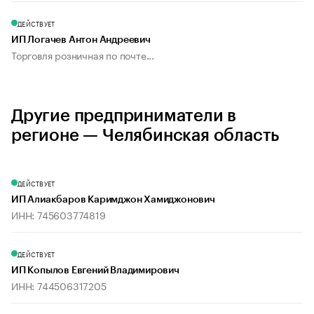
ДЕЙСТВУЕТ
ИП Логачев Антон Андреевич
Торговля розничная по почте...
Другие предприниматели в
регионе — Челябинская область
ДЕЙСТВУЕТ
ИП Алиакбаров Каримджон Хамиджонович
ИНН: 745603774819
ДЕЙСТВУЕТ
ИП Копылов Евгений Владимирович
ИНН: 744506317205