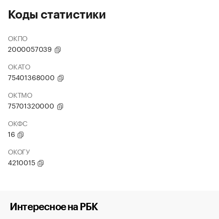
Коды статистики
ОКПО
2000057039
ОКАТО
75401368000
ОКТМО
75701320000
ОКФС
16
ОКОГУ
4210015
Интересное на РБК