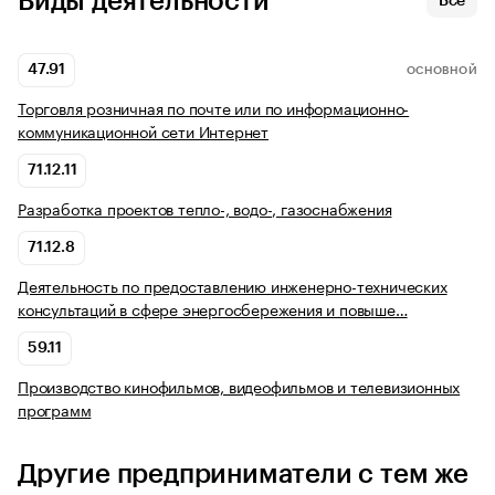
Виды деятельности
Все
47.91
ОСНОВНОЙ
Торговля розничная по почте или по информационно-
коммуникационной сети Интернет
71.12.11
Разработка проектов тепло-, водо-, газоснабжения
71.12.8
Деятельность по предоставлению инженерно-технических
консультаций в сфере энергосбережения и повыше…
59.11
Производство кинофильмов, видеофильмов и телевизионных
программ
Другие предприниматели с тем же