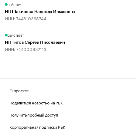
ДЕЙСТВУЕТ
ИП Шакирова Надежда Ильясовна
ИНН: 744810398744
ДЕЙСТВУЕТ
ИП Титов Сергей Николаевич
ИНН: 744000832113
О проекте
Поделиться новостью на РБК
Получить пробный доступ
Корпоративная подписка РБК