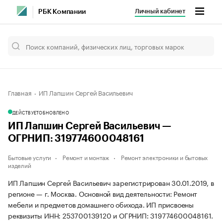
Личный кабинет
РБК Компании
Главная
ИП Лапшин Сергей Васильевич
ДЕЙСТВУЕТ
ОБНОВЛЕНО
ИП Лапшин Сергей Васильевич —
ОГРНИП: 319774600048161
Бытовые услуги
Ремонт и монтаж
Ремонт электроники и бытовых
изделий
ИП Лапшин Сергей Васильевич зарегистрирован 30.01.2019, в
регионе — г. Москва. Основной вид деятельности: Ремонт
мебели и предметов домашнего обихода. ИП присвоены
реквизиты ИНН: 253700139120 и ОГРНИП: 319774600048161.