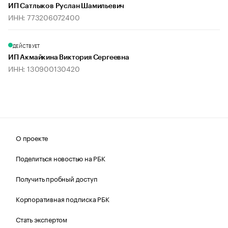
ИП Сатлыков Руслан Шамильевич
ИНН: 773206072400
ДЕЙСТВУЕТ
ИП Акмайкина Виктория Сергеевна
ИНН: 130900130420
О проекте
Поделиться новостью на РБК
Получить пробный доступ
Корпоративная подписка РБК
Стать экспертом