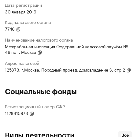
Дата регистрации
30 января 2019
Код налогового органа
7746
Наименование налогового органа
Межрайонная инспекция Федеральной налоговой службы №
46 по г. Москве
Адрес налоговой
125373, г.Москва, Походный проезд, домовладение 3, стр.2
Социальные фонды
Регистрационный номер СФР
1126415973
Виды деятельности
Все