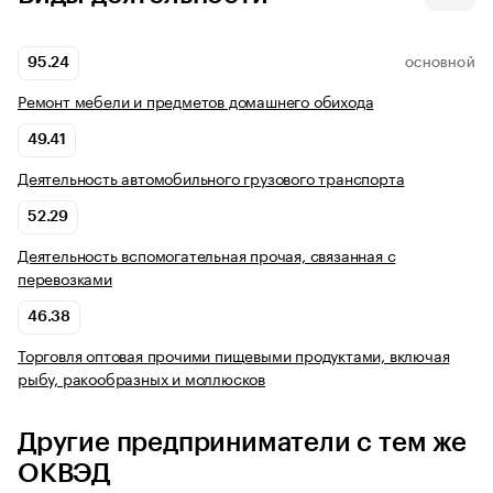
95.24
ОСНОВНОЙ
Ремонт мебели и предметов домашнего обихода
49.41
Деятельность автомобильного грузового транспорта
52.29
Деятельность вспомогательная прочая, связанная с
перевозками
46.38
Торговля оптовая прочими пищевыми продуктами, включая
рыбу, ракообразных и моллюсков
Другие предприниматели с тем же
ОКВЭД