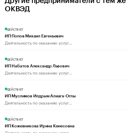
Другие предприниматели с тем же
ОКВЭД
ДЕЙСТВУЕТ
ИП Попов Михаил Евгеньевич
Деятельность по оказанию услуг...
ДЕЙСТВУЕТ
ИП Набатов Александр Львович
Деятельность по оказанию услуг...
ДЕЙСТВУЕТ
ИП Муслимов Илдрым Алиага-Оглы
Деятельность по оказанию услуг...
ДЕЙСТВУЕТ
ИП Кожевникова Ирина Кенесовна
Деятельность по оказанию услуг...