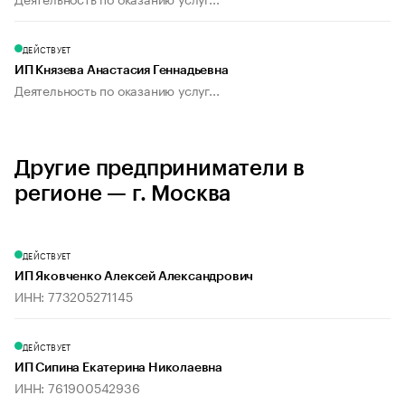
ДЕЙСТВУЕТ
ИП Князева Анастасия Геннадьевна
Деятельность по оказанию услуг...
Другие предприниматели в
регионе — г. Москва
ДЕЙСТВУЕТ
ИП Яковченко Алексей Александрович
ИНН: 773205271145
ДЕЙСТВУЕТ
ИП Сипина Екатерина Николаевна
ИНН: 761900542936