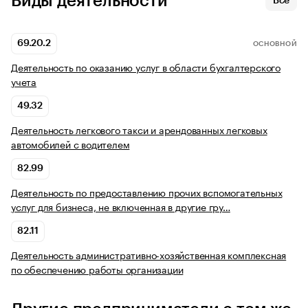
Виды деятельности
Все
69.20.2
ОСНОВНОЙ
Деятельность по оказанию услуг в области бухгалтерского
учета
49.32
Деятельность легкового такси и арендованных легковых
автомобилей с водителем
82.99
Деятельность по предоставлению прочих вспомогательных
услуг для бизнеса, не включенная в другие гру…
82.11
Деятельность административно-хозяйственная комплексная
по обеспечению работы организации