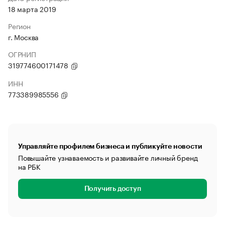
18 марта 2019
Регион
г. Москва
ОГРНИП
319774600171478
ИНН
773389985556
Управляйте профилем бизнеса и публикуйте новости
Повышайте узнаваемость и развивайте личный бренд
на РБК
Получить доступ