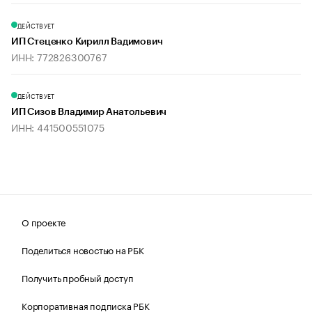
ДЕЙСТВУЕТ
ИП Стеценко Кирилл Вадимович
ИНН: 772826300767
ДЕЙСТВУЕТ
ИП Сизов Владимир Анатольевич
ИНН: 441500551075
О проекте
Поделиться новостью на РБК
Получить пробный доступ
Корпоративная подписка РБК