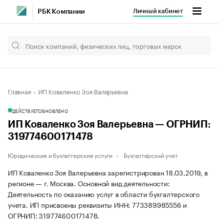
Личный кабинет
РБК Компании
Главная
ИП Коваленко Зоя Валерьевна
ДЕЙСТВУЕТ
ОБНОВЛЕНО
ИП Коваленко Зоя Валерьевна — ОГРНИП:
319774600171478
Юридические и бухгалтерские услуги
Бухгалтерский учет
ИП Коваленко Зоя Валерьевна зарегистрирован 18.03.2019, в
регионе — г. Москва. Основной вид деятельности:
Деятельность по оказанию услуг в области бухгалтерского
учета. ИП присвоены реквизиты ИНН: 773389985556 и
ОГРНИП: 319774600171478.