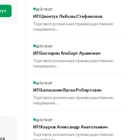
ДЕЙСТВУЕТ
туп
ИП Цвентух Любовь Стефановна
Торговля розничная преимущественно
пищевыми...
ДЕЙСТВУЕТ
ИП Бегларян Альберт Арамович
Торговля розничная преимущественно
пищевыми...
ДЕЙСТВУЕТ
ИП Баласанян Ваган Робертович
Торговля розничная преимущественно
пищевыми...
ДЕЙСТВУЕТ
ИП Кауров Александр Анатольевич
Торговля розничная преимущественно
ля
«От спорта тело стареет иначе». Как живет глава ко
пищевыми...