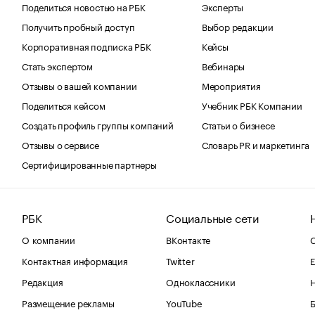
Поделиться новостью на РБК
Эксперты
Получить пробный доступ
Выбор редакции
Корпоративная подписка РБК
Кейсы
Стать экспертом
Вебинары
Отзывы о вашей компании
Мероприятия
Поделиться кейсом
Учебник РБК Компании
Создать профиль группы компаний
Статьи о бизнесе
Отзывы о сервисе
Словарь PR и маркетинга
Сертифицированные партнеры
РБК
Социальные сети
О компании
ВКонтакте
С
Контактная информация
Twitter
Е
Редакция
Одноклассники
Размещение рекламы
YouTube