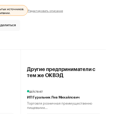
ытых источников.
Редактировать описание
мпании.
делиться
Другие предприниматели с
тем же ОКВЭД
ДЕЙСТВУЕТ
ИП Гуральник Лев Михайлович
Торговля розничная преимущественно
пищевыми...