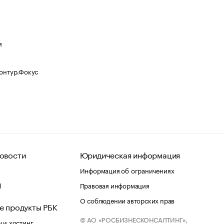
я
Контур.Фокус
овости
Юридическая информация
Информация об ограничениях
d
Правовая информация
О соблюдении авторских прав
е продукты РБК
© АО «РОСБИЗНЕСКОНСАЛТИНГ»,
 и хостинг