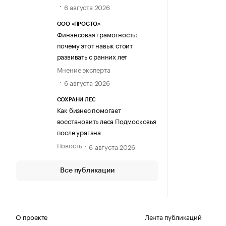
6 августа 2026
ООО «ПРОСТО.»
Финансовая грамотность:
почему этот навык стоит
развивать с ранних лет
Мнение эксперта
6 августа 2026
СОХРАНИ ЛЕС
Как бизнес помогает
восстановить леса Подмосковья
после урагана
Новость
6 августа 2026
Все публикации
О проекте
Лента публикаций