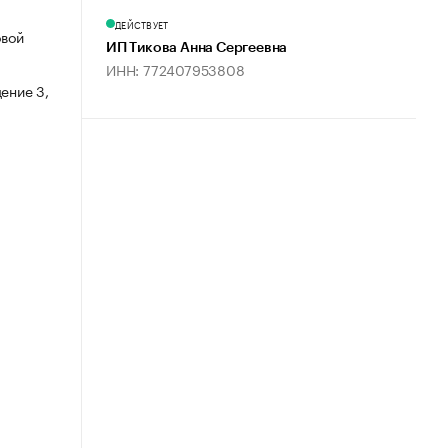
ДЕЙСТВУЕТ
овой
ИП Тикова Анна Сергеевна
ИНН: 772407953808
ение 3,