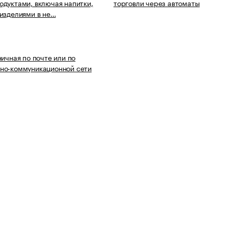
дуктами, включая напитки,
торговли через автоматы
изделиями в не…
ничная по почте или по
но-коммуникационной сети