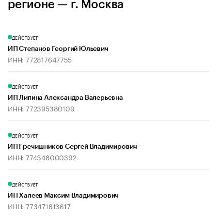
регионе — г. Москва
ДЕЙСТВУЕТ
ИП Степанов Георгий Юльевич
ИНН: 772817647755
ДЕЙСТВУЕТ
ИП Липина Александра Валерьевна
ИНН: 772395380109
ДЕЙСТВУЕТ
ИП Гречишников Сергей Владимирович
ИНН: 774348000392
ДЕЙСТВУЕТ
ИП Халеев Максим Владимирович
ИНН: 773471613617