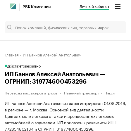
Личный кабинет
РБК Компании
Главная
ИП Баннов Алексей Анатольевич
ДЕЙСТВУЕТ
ОБНОВЛЕНО
ИП Баннов Алексей Анатольевич —
ОГРНИП: 319774600453296
Перевозка пассажиров и грузов
Наземный транспорт
Такси
ИП Баннов Алексей Анатольевич зарегистрирован 01.08.2019,
в регионе — г. Москва. Основной вид деятельности:
Деятельность легкового такси и арендованных легковых
автомобилей с водителем. ИП присвоены реквизиты ИНН:
772854802134 и ОГРНИП: 319774600453296.