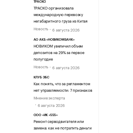
ТРАСКО
ТРАСКО организовала
международную перевозку
негабаритного груза из Китая
Новость
6 августа 2026
АО АКБ «НОВИКОМБАНК»
НОВИКОМ увеличил объем
депозитов на 29% за первое
полугодие
Новость
6 августа 2026
КЛУБ ЭБС
Как понять, что за регламентом
нет управляемости: 7 признаков
Мнение эксперта
6 августа 2026
ООО «ИК «555»
Ремонт серводвигателя или
замена: как не потратить деньги