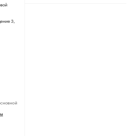
овой
ение 3,
ОСНОВНОЙ
ем