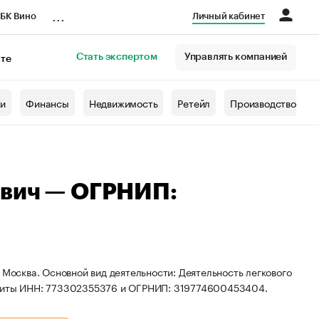
...
БК Вино
Личный кабинет
Стать экспертом
Управлять компанией
кте
азета
жи
Финансы
Недвижимость
Ретейл
Производство
ович — ОГРНИП:
 Москва. Основной вид деятельности: Деятельность легкового
визиты ИНН: 773302355376 и ОГРНИП: 319774600453404.