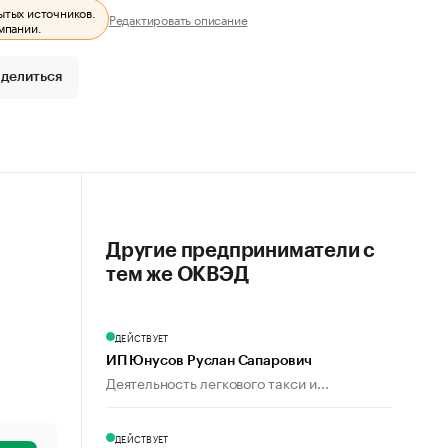
ытых источников.
Редактировать описание
мпании.
делиться
Другие предприниматели с
тем же ОКВЭД
ДЕЙСТВУЕТ
ИП Юнусов Руслан Сапарович
Деятельность легкового такси и...
ДЕЙСТВУЕТ