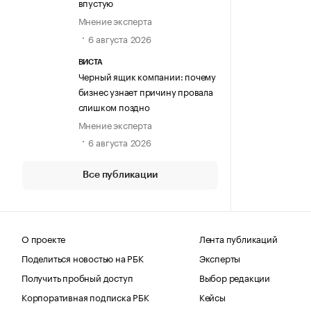
впустую
Мнение эксперта
6 августа 2026
ВИСТА
Черный ящик компании: почему
бизнес узнает причину провала
слишком поздно
Мнение эксперта
6 августа 2026
Все публикации
О проекте
Лента публикаций
Поделиться новостью на РБК
Эксперты
Получить пробный доступ
Выбор редакции
Корпоративная подписка РБК
Кейсы