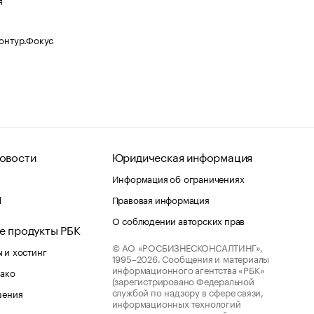
Контур.Фокус
овости
Юридическая информация
Информация об ограничениях
d
Правовая информация
О соблюдении авторских прав
е продукты РБК
© АО «РОСБИЗНЕСКОНСАЛТИНГ»,
 и хостинг
1995–2026.
Сообщения и материалы
информационного агентства «РБК»
лако
(зарегистрировано Федеральной
службой по надзору в сфере связи,
шения
информационных технологий
ства
и массовых коммуникаций