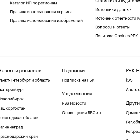
Каталог ИП по регионам
Источники данных
Правила использования сервиса
Источник отчетности 
Правила использования изображений
Вопросы и ответы
Политика Cookies РБК
Новости регионов
Подписки
РБК Н
анкт-Петербург и область
Подписка на РБК
iOS
катеринбург
Androi
Уведомления
Новосибирск
Други
RSS Новости
Башкортостан
Оповещения RBC.ru
Домены
ологодская область
Рег.об
Калининград
Рег.ре
раснодарский край
Знаком