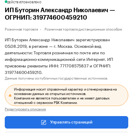
ДЕЙСТВУЕТ
ОБНОВЛЕНО
ИП Буторин Александр Николаевич —
ОГРНИП: 319774600459210
Розничная торговля
Розничная торговля дистанционным способом
ИП Буторин Александр Николаевич зарегистрирован
05.08.2019, в регионе — г. Москва. Основной вид
деятельности: Торговля розничная по почте или по
информационно-коммуникационной сети Интернет. ИП
присвоены реквизиты ИНН: 771708575837 и ОГРНИП:
319774600459210.
Данные получены из публичных государственных источников.
Информация носит справочный характер и сгенерирована на
основании данных из открытых источников.
Компания не является пользователем и не имеет деловых
отношений с сервисом РБК Компании.
Редактировать описание
Управлять страницей