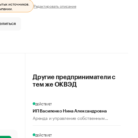
ытых источников.
Редактировать описание
мпании.
елиться
Другие предприниматели с
тем же ОКВЭД
ДЕЙСТВУЕТ
ИП Василенко Нина Александровна
Аренда и управление собственным...
ДЕЙСТВУЕТ