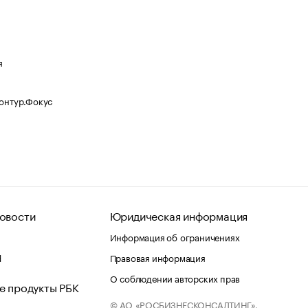
я
Контур.Фокус
овости
Юридическая информация
Информация об ограничениях
d
Правовая информация
О соблюдении авторских прав
е продукты РБК
© АО «РОСБИЗНЕСКОНСАЛТИНГ»,
 и хостинг