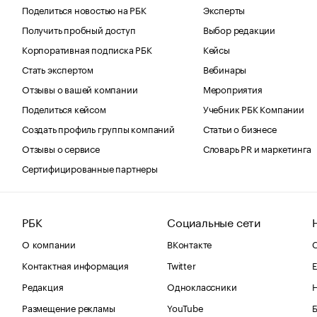
Поделиться новостью на РБК
Эксперты
Получить пробный доступ
Выбор редакции
Корпоративная подписка РБК
Кейсы
Стать экспертом
Вебинары
Отзывы о вашей компании
Мероприятия
Поделиться кейсом
Учебник РБК Компании
Создать профиль группы компаний
Статьи о бизнесе
Отзывы о сервисе
Словарь PR и маркетинга
Сертифицированные партнеры
РБК
Социальные сети
О компании
ВКонтакте
С
Контактная информация
Twitter
Е
Редакция
Одноклассники
Размещение рекламы
YouTube