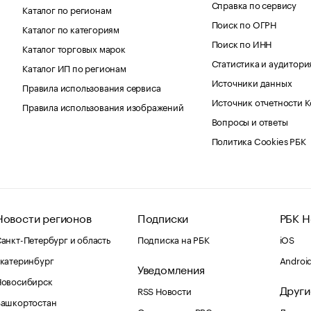
Справка по сервису
Каталог по регионам
Поиск по ОГРН
Каталог по категориям
Поиск по ИНН
Каталог торговых марок
Статистика и аудитори
Каталог ИП по регионам
Источники данных
Правила использования сервиса
Источник отчетности 
Правила использования изображений
Вопросы и ответы
Политика Cookies РБК
Новости регионов
Подписки
РБК Н
анкт-Петербург и область
Подписка на РБК
iOS
катеринбург
Androi
Уведомления
Новосибирск
Други
RSS Новости
Башкортостан
Оповещения RBC.ru
Домены