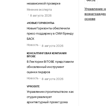
68.32
независимой проверке
Управление 
Мнение эксперта
вознагражден
8 августа 2026
основе
«НОВЫЕ ГОРИЗОНТЫ»
Новые Горизонты обеспечили
пресс-поддержку в СМИ бренду
БАСК
Новость
8 августа 2026
КОНСАЛТИНГОВАЯ КОМПАНИЯ
BITOBE
В Лектории BITOBE представили
обновленный инструмент
оценки лидеров
Новость
8 августа 2026
VPROEKTE
Управление строительством: как
студия реализует
архитектурный проект дома