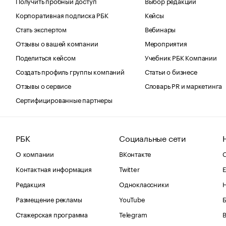
Получить пробный доступ
Выбор редакции
Корпоративная подписка РБК
Кейсы
Стать экспертом
Вебинары
Отзывы о вашей компании
Мероприятия
Поделиться кейсом
Учебник РБК Компании
Создать профиль группы компаний
Статьи о бизнесе
Отзывы о сервисе
Словарь PR и маркетинга
Сертифицированные партнеры
РБК
Социальные сети
О компании
ВКонтакте
С
Контактная информация
Twitter
Е
Редакция
Одноклассники
Размещение рекламы
YouTube
Стажерская программа
Telegram
В