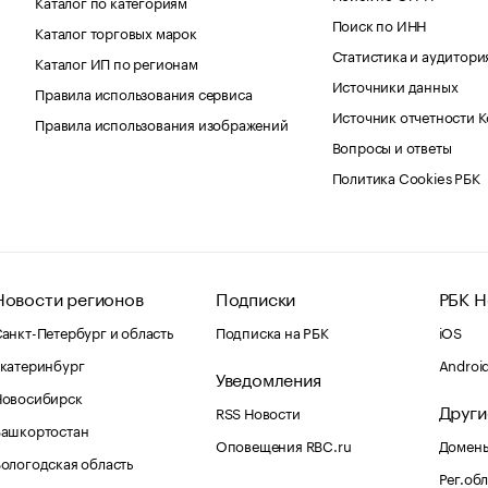
Каталог по категориям
Поиск по ИНН
Каталог торговых марок
Статистика и аудитори
Каталог ИП по регионам
Источники данных
Правила использования сервиса
Источник отчетности 
Правила использования изображений
Вопросы и ответы
Политика Cookies РБК
Новости регионов
Подписки
РБК Н
анкт-Петербург и область
Подписка на РБК
iOS
катеринбург
Androi
Уведомления
Новосибирск
Други
RSS Новости
Башкортостан
Оповещения RBC.ru
Домены
ологодская область
Рег.об