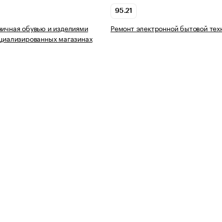
95.21
ничная обувью и изделиями
Ремонт электронной бытовой тех
ециализированных магазинах