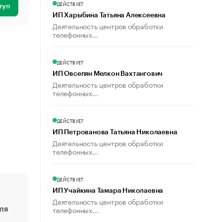
ДЕЙСТВУЕТ
туп
ИП Харыбина Татьяна Алексеевна
Деятельность центров обработки
телефонных...
ДЕЙСТВУЕТ
ИП Овсепян Мелкон Вахтангович
Деятельность центров обработки
телефонных...
ДЕЙСТВУЕТ
ИП Петрованова Татьяна Николаевна
Деятельность центров обработки
телефонных...
ДЕЙСТВУЕТ
ИП Учайкина Тамара Николаевна
Деятельность центров обработки
ля
«От спорта тело стареет иначе». Как живет глава ко
телефонных...
создавшей GTA