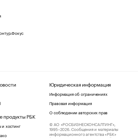
я
Контур.Фокус
овости
Юридическая информация
Информация об ограничениях
d
Правовая информация
О соблюдении авторских прав
е продукты РБК
© АО «РОСБИЗНЕСКОНСАЛТИНГ»,
 и хостинг
1995–2026.
Сообщения и материалы
информационного агентства «РБК»
лако