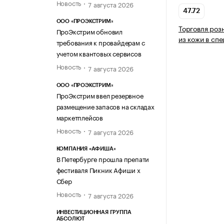
Новость
7 августа 2026
47.72
ООО «ПРОЭКСТРИМ»
Торговля роз
ПроЭкстрим обновил
из кожи в сп
требования к провайдерам с
учетом квантовых сервисов
Новость
7 августа 2026
ООО «ПРОЭКСТРИМ»
ПроЭкстрим ввел резервное
размещение запасов на складах
маркетплейсов
Новость
7 августа 2026
КОМПАНИЯ «АФИША»
В Петербурге прошла препати
фестиваля Пикник Афиши х
Сбер
Новость
7 августа 2026
ИНВЕСТИЦИОННАЯ ГРУППА
АБСОЛЮТ