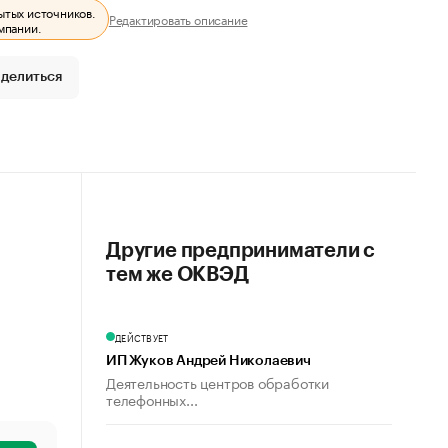
ытых источников.
Редактировать описание
мпании.
делиться
Другие предприниматели с
тем же ОКВЭД
ДЕЙСТВУЕТ
ИП Жуков Андрей Николаевич
Деятельность центров обработки
телефонных...