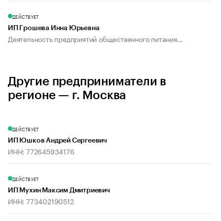
ДЕЙСТВУЕТ
ИП Грошева Инна Юрьевна
Деятельность предприятий общественного питания...
Другие предприниматели в
регионе — г. Москва
ДЕЙСТВУЕТ
ИП Юшков Андрей Сергеевич
ИНН: 772645934176
ДЕЙСТВУЕТ
ИП Мухин Максим Дмитриевич
ИНН: 773402190512