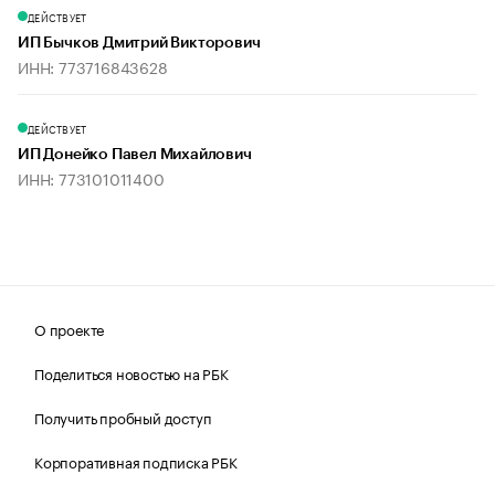
ДЕЙСТВУЕТ
ИП Бычков Дмитрий Викторович
ИНН: 773716843628
ДЕЙСТВУЕТ
ИП Донейко Павел Михайлович
ИНН: 773101011400
О проекте
Поделиться новостью на РБК
Получить пробный доступ
Корпоративная подписка РБК