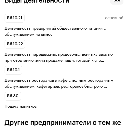
Виды деятельности
Все
56.10.21
ОСНОВНОЙ
Деятельность предприятий общественного питания с
обслуживанием на вынос
56.10.22
Деятельность передвижных продовольственных лавок по
приготовлению и/или продаже пищи, готовой к упо…
56.10.1
Деятельность ресторанов и кафе с полным ресторанным
обслуживанием, кафетериев, ресторанов быстрого …
56.30
Подача напитков
Другие предприниматели с тем же