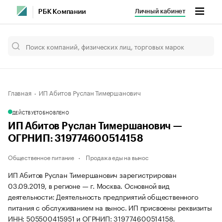
Личный кабинет
РБК Компании
Главная
ИП Абитов Руслан Тимершанович
ДЕЙСТВУЕТ
ОБНОВЛЕНО
ИП Абитов Руслан Тимершанович —
ОГРНИП: 319774600514158
Общественное питание
Продажа еды на вынос
ИП Абитов Руслан Тимершанович зарегистрирован
03.09.2019, в регионе — г. Москва. Основной вид
деятельности: Деятельность предприятий общественного
питания с обслуживанием на вынос. ИП присвоены реквизиты
ИНН: 505500415951 и ОГРНИП: 319774600514158.