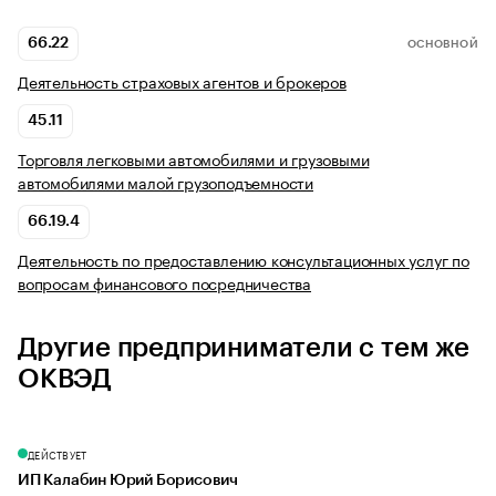
66.22
ОСНОВНОЙ
Деятельность страховых агентов и брокеров
45.11
Торговля легковыми автомобилями и грузовыми
автомобилями малой грузоподъемности
66.19.4
Деятельность по предоставлению консультационных услуг по
вопросам финансового посредничества
Другие предприниматели с тем же
ОКВЭД
ДЕЙСТВУЕТ
ИП Калабин Юрий Борисович