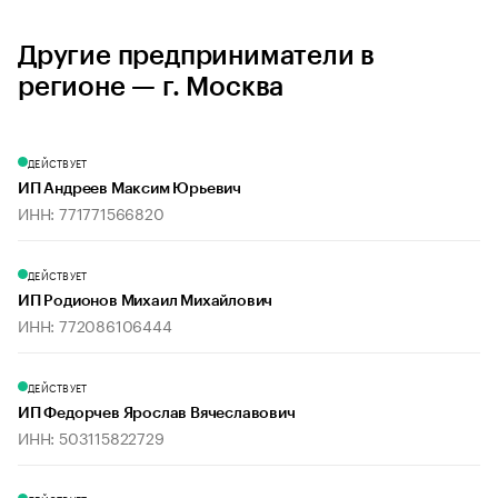
Другие предприниматели в
регионе — г. Москва
ДЕЙСТВУЕТ
ИП Андреев Максим Юрьевич
ИНН: 771771566820
ДЕЙСТВУЕТ
ИП Родионов Михаил Михайлович
ИНН: 772086106444
ДЕЙСТВУЕТ
ИП Федорчев Ярослав Вячеславович
ИНН: 503115822729