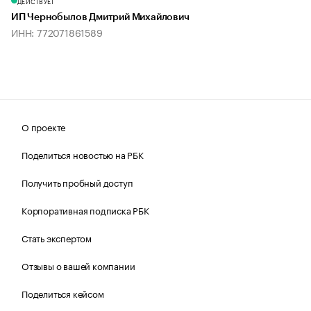
ДЕЙСТВУЕТ
ИП Чернобылов Дмитрий Михайлович
ИНН: 772071861589
О проекте
Поделиться новостью на РБК
Получить пробный доступ
Корпоративная подписка РБК
Стать экспертом
Отзывы о вашей компании
Поделиться кейсом