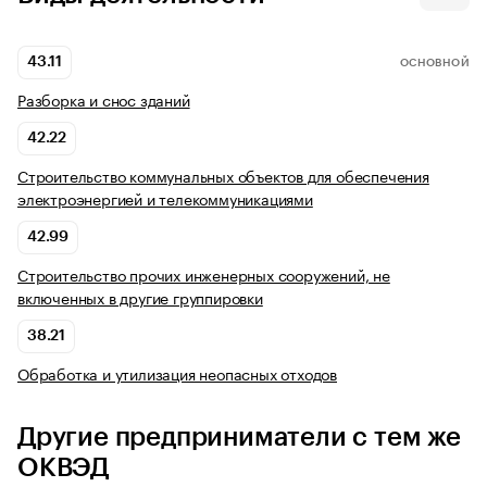
43.11
ОСНОВНОЙ
Разборка и снос зданий
42.22
Строительство коммунальных объектов для обеспечения
электроэнергией и телекоммуникациями
42.99
Строительство прочих инженерных сооружений, не
включенных в другие группировки
38.21
Обработка и утилизация неопасных отходов
Другие предприниматели с тем же
ОКВЭД