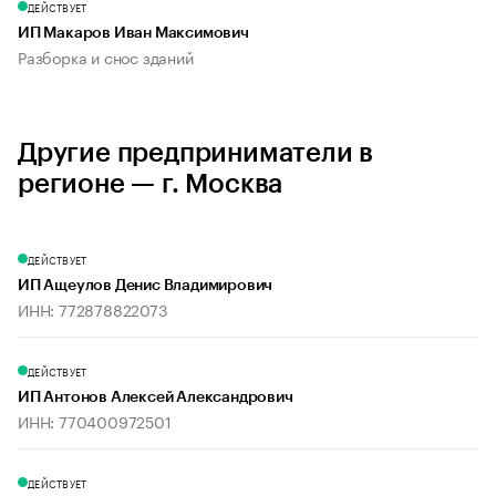
ДЕЙСТВУЕТ
ИП Макаров Иван Максимович
Разборка и снос зданий
Другие предприниматели в
регионе — г. Москва
ДЕЙСТВУЕТ
ИП Ащеулов Денис Владимирович
ИНН: 772878822073
ДЕЙСТВУЕТ
ИП Антонов Алексей Александрович
ИНН: 770400972501
ДЕЙСТВУЕТ