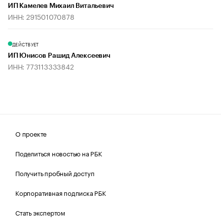
ИП Камелев Михаил Витальевич
ИНН: 291501070878
ДЕЙСТВУЕТ
ИП Юнисов Рашид Алексеевич
ИНН: 773113333842
О проекте
Поделиться новостью на РБК
Получить пробный доступ
Корпоративная подписка РБК
Стать экспертом