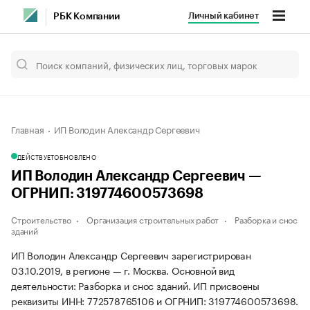
Личный кабинет
РБК Компании
Главная
ИП Володин Александр Сергеевич
ДЕЙСТВУЕТ
ОБНОВЛЕНО
ИП Володин Александр Сергеевич —
ОГРНИП: 319774600573698
Строительство
Организация строительных работ
Разборка и снос
зданий
ИП Володин Александр Сергеевич зарегистрирован
03.10.2019, в регионе — г. Москва. Основной вид
деятельности: Разборка и снос зданий. ИП присвоены
реквизиты ИНН: 772578765106 и ОГРНИП: 319774600573698.