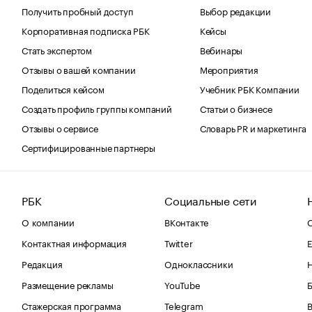
Получить пробный доступ
Выбор редакции
Корпоративная подписка РБК
Кейсы
Стать экспертом
Вебинары
Отзывы о вашей компании
Мероприятия
Поделиться кейсом
Учебник РБК Компании
Создать профиль группы компаний
Статьи о бизнесе
Отзывы о сервисе
Словарь PR и маркетинга
Сертифицированные партнеры
РБК
Социальные сети
О компании
ВКонтакте
С
Контактная информация
Twitter
Е
Редакция
Одноклассники
Размещение рекламы
YouTube
Стажерская программа
Telegram
В