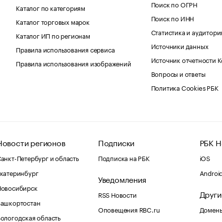
Поиск по ОГРН
Каталог по категориям
Поиск по ИНН
Каталог торговых марок
Статистика и аудитори
Каталог ИП по регионам
Источники данных
Правила использования сервиса
Источник отчетности 
Правила использования изображений
Вопросы и ответы
Политика Cookies РБК
Новости регионов
Подписки
РБК Н
анкт-Петербург и область
Подписка на РБК
iOS
катеринбург
Androi
Уведомления
Новосибирск
Други
RSS Новости
Башкортостан
Оповещения RBC.ru
Домены
ологодская область