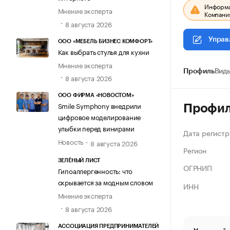
Информац
Мнение эксперта
Компания
8 августа 2026
Управ
ООО «МЕБЕЛЬ БИЗНЕС КОМФОРТ»
Как выбрать стулья для кухни
Мнение эксперта
Профиль
Виды
8 августа 2026
ООО ФИРМА «НОВОСТОМ»
Smile Symphony внедрили
Профи
цифровое моделирование
улыбки перед винирами
Дата регистр
Новость
8 августа 2026
Регион
ЗЕЛЁНЫЙ ЛИСТ
ОГРНИП
Гипоаллергенность: что
скрывается за модным словом
ИНН
Мнение эксперта
8 августа 2026
АССОЦИАЦИЯ ПРЕДПРИНИМАТЕЛЕЙ