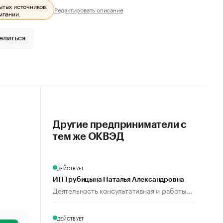
ытых источников.
Редактировать описание
мпании.
елиться
Другие предприниматели с
тем же ОКВЭД
ДЕЙСТВУЕТ
ИП Трубицына Наталья Александровна
Деятельность консультативная и работы...
ДЕЙСТВУЕТ