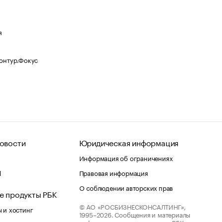
я
Контур.Фокус
овости
Юридическая информация
Информация об ограничениях
d
Правовая информация
О соблюдении авторских прав
е продукты РБК
© АО «РОСБИЗНЕСКОНСАЛТИНГ»,
 и хостинг
1995–2026.
Сообщения и материалы
информационного агентства «РБК»