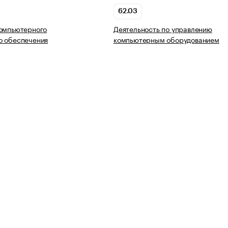
62.03
компьютерного
Деятельность по управлению
о обеспечения
компьютерным оборудованием