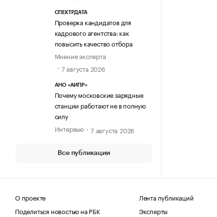
СПЕКТРДАТА
Проверка кандидатов для
кадрового агентства: как
повысить качество отбора
Мнение эксперта
7 августа 2026
АНО «АИПР»
Почему московские зарядные
станции работают не в полную
силу
Интервью
7 августа 2026
Все публикации
О проекте
Лента публикаций
Поделиться новостью на РБК
Эксперты