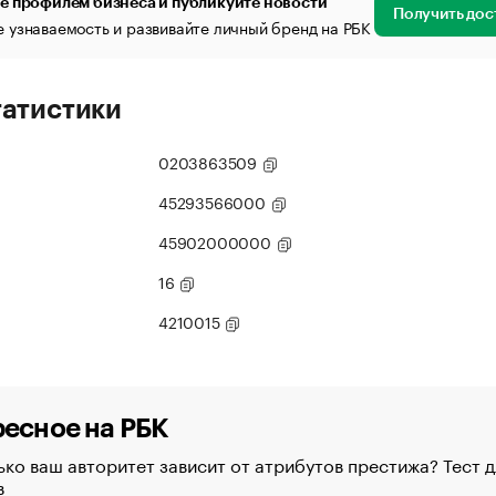
е профилем бизнеса и публикуйте новости
Получить дос
 узнаваемость и развивайте личный бренд на РБК
татистики
0203863509
45293566000
45902000000
16
4210015
есное на РБК
ко ваш авторитет зависит от атрибутов престижа? Тест д
в