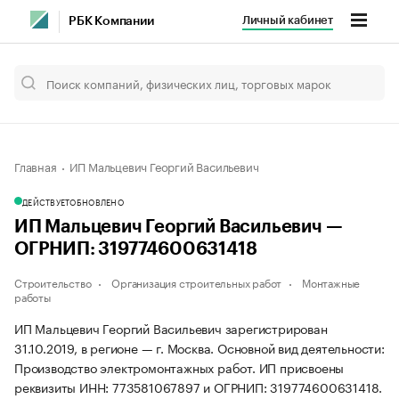
Личный кабинет
РБК Компании
Главная
ИП Мальцевич Георгий Васильевич
ДЕЙСТВУЕТ
ОБНОВЛЕНО
ИП Мальцевич Георгий Васильевич —
ОГРНИП: 319774600631418
Строительство
Организация строительных работ
Монтажные
работы
ИП Мальцевич Георгий Васильевич зарегистрирован
31.10.2019, в регионе — г. Москва. Основной вид деятельности:
Производство электромонтажных работ. ИП присвоены
реквизиты ИНН: 773581067897 и ОГРНИП: 319774600631418.