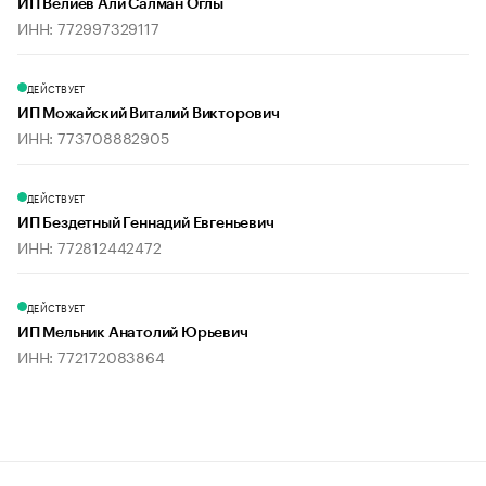
ИП Велиев Али Салман Оглы
ИНН: 772997329117
ДЕЙСТВУЕТ
ИП Можайский Виталий Викторович
ИНН: 773708882905
ДЕЙСТВУЕТ
ИП Бездетный Геннадий Евгеньевич
ИНН: 772812442472
ДЕЙСТВУЕТ
ИП Мельник Анатолий Юрьевич
ИНН: 772172083864