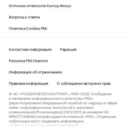
Источник отчетности Контур.Фокус
Вопросы и ответы
Политика Cookies РБК
Контактная информация
Редакция
Рассылка РБК Новости
Информация об ограничениях
Правовая информация
О соблюдении авторских прав
© АО «РОСБИЗНЕСКОНСАЛТИНГ»,
1995–2026.
Сообщения
и материалы информационного агентства «РБК»
(зарегистрировано Федеральной службой по надзору в сфере
связи, информационных технологий и массовых
коммуникаций (Роскомнадзор) 09.12.2015 за номером ИА
№ФС77-63848) сопровождаются пометкой «РБК». Отдельные
публикации могут содержать информацию,
не предназначенную для пользователей