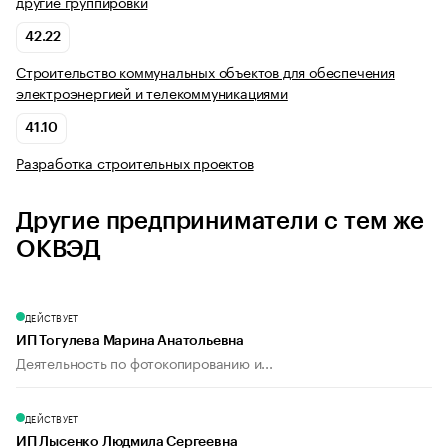
другие группировки
42.22
Строительство коммунальных объектов для обеспечения
электроэнергией и телекоммуникациями
41.10
Разработка строительных проектов
Другие предприниматели с тем же
ОКВЭД
ДЕЙСТВУЕТ
ИП Тогулева Марина Анатольевна
Деятельность по фотокопированию и...
ДЕЙСТВУЕТ
ИП Лысенко Людмила Сергеевна