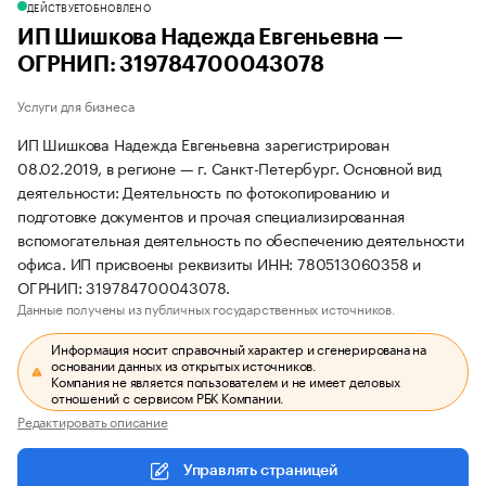
ДЕЙСТВУЕТ
ОБНОВЛЕНО
ИП Шишкова Надежда Евгеньевна —
ОГРНИП: 319784700043078
Услуги для бизнеса
ИП Шишкова Надежда Евгеньевна зарегистрирован
08.02.2019, в регионе — г. Санкт-Петербург. Основной вид
деятельности: Деятельность по фотокопированию и
подготовке документов и прочая специализированная
вспомогательная деятельность по обеспечению деятельности
офиса. ИП присвоены реквизиты ИНН: 780513060358 и
ОГРНИП: 319784700043078.
Данные получены из публичных государственных источников.
Информация носит справочный характер и сгенерирована на
основании данных из открытых источников.
Компания не является пользователем и не имеет деловых
отношений с сервисом РБК Компании.
Редактировать описание
Управлять страницей