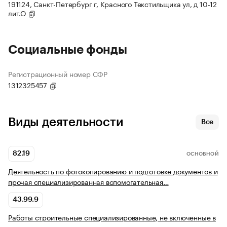
191124, Санкт-Петербург г, Красного Текстильщика ул, д 10-12
лит.О
Социальные фонды
Регистрационный номер СФР
1312325457
Виды деятельности
Все
82.19
ОСНОВНОЙ
Деятельность по фотокопированию и подготовке документов и
прочая специализированная вспомогательная…
43.99.9
Работы строительные специализированные, не включенные в