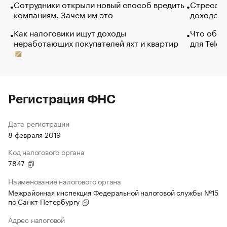
Сотрудники открыли новый способ вредить
Стресс о
компаниям. Зачем им это
доходов 
Как налоговики ищут доходы
Что обви
неработающих покупателей яхт и квартир
для Tele
Регистрация ФНС
Дата регистрации
8 февраля 2019
Код налогового органа
7847
Наименование налогового органа
Межрайонная инспекция Федеральной налоговой службы №15
по Санкт-Петербургу
Адрес налоговой