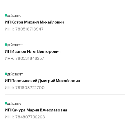
ДЕЙСТВУЕТ
ИП Котов Михаил Михайлович
ИНН: 780518718947
ДЕЙСТВУЕТ
ИП Иванов Илья Викторович
ИНН: 780531846257
ДЕЙСТВУЕТ
ИП Песочинский Дмитрий Михайлович
ИНН: 781608722700
ДЕЙСТВУЕТ
ИП Качура Мария Вячеславовна
ИНН: 784807796268