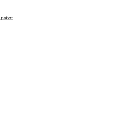
 работ