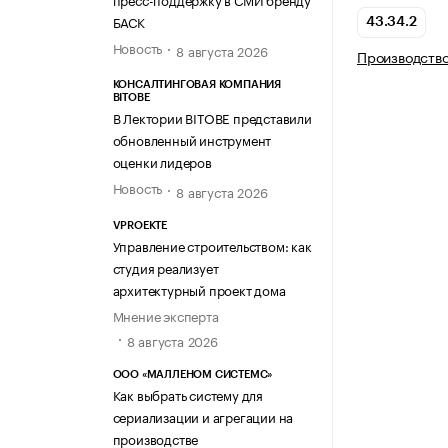
БАСК
43.34.2
Новость
8 августа 2026
Производство
КОНСАЛТИНГОВАЯ КОМПАНИЯ
BITOBE
В Лектории BITOBE представили
обновленный инструмент
оценки лидеров
Новость
8 августа 2026
VPROEKTE
Управление строительством: как
студия реализует
архитектурный проект дома
Мнение эксперта
8 августа 2026
ООО «МАЛЛЕНОМ СИСТЕМС»
Как выбрать систему для
сериализации и агрегации на
производстве