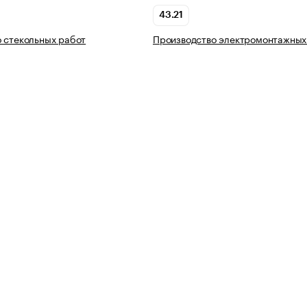
43.21
 стекольных работ
Производство электромонтажных