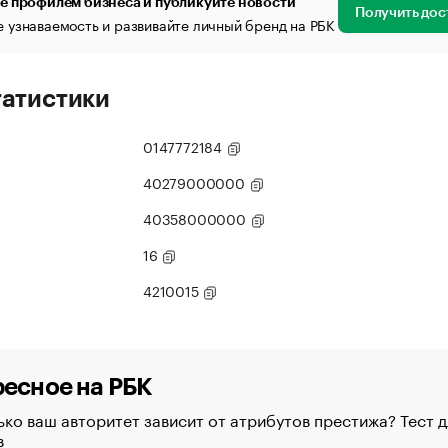
е профилем бизнеса и публикуйте новости
Получить дос
 узнаваемость и развивайте личный бренд на РБК
татистики
0147772184
40279000000
40358000000
16
4210015
есное на РБК
ко ваш авторитет зависит от атрибутов престижа? Тест д
в