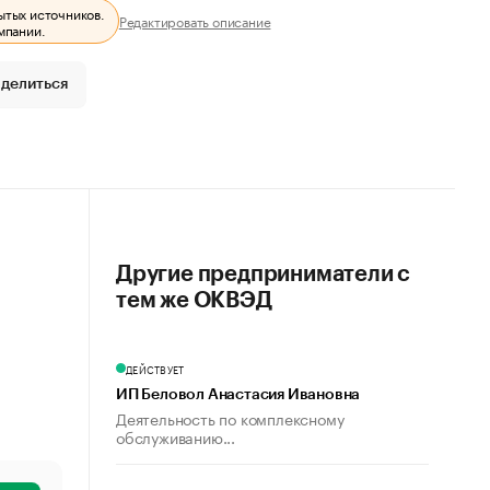
ытых источников.
Редактировать описание
мпании.
делиться
Другие предприниматели с
тем же ОКВЭД
ДЕЙСТВУЕТ
ИП Беловол Анастасия Ивановна
Деятельность по комплексному
обслуживанию...