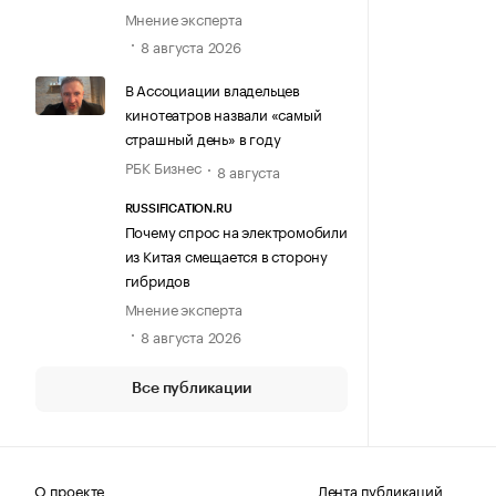
Мнение эксперта
8 августа 2026
В Ассоциации владельцев
кинотеатров назвали «самый
страшный день» в году
РБК Бизнес
8 августа
RUSSIFICATION.RU
Почему спрос на электромобили
из Китая смещается в сторону
гибридов
Мнение эксперта
8 августа 2026
Все публикации
О проекте
Лента публикаций