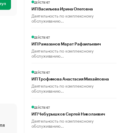
ДЕЙСТВУЕТ
туп
ИП Васильева Ирина Олеговна
Деятельность по комплексному
обслуживанию...
ДЕЙСТВУЕТ
ИП Рамазанов Марат Рафаильевич
Деятельность по комплексному
обслуживанию...
ДЕЙСТВУЕТ
ИП Трофимова Анастасия Михайловна
Деятельность по комплексному
обслуживанию...
ДЕЙСТВУЕТ
ИП Чебурышков Сергей Николаевич
Деятельность по комплексному
ля
«От спорта тело стареет иначе». Как живет глава ко
обслуживанию...
создавшей GTA