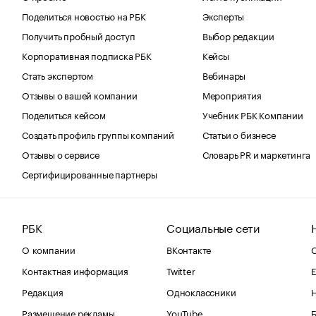
Поделиться новостью на РБК
Эксперты
Получить пробный доступ
Выбор редакции
Корпоративная подписка РБК
Кейсы
Стать экспертом
Вебинары
Отзывы о вашей компании
Мероприятия
Поделиться кейсом
Учебник РБК Компании
Создать профиль группы компаний
Статьи о бизнесе
Отзывы о сервисе
Словарь PR и маркетинга
Сертифицированные партнеры
РБК
Социальные сети
О компании
ВКонтакте
С
Контактная информация
Twitter
Е
Редакция
Одноклассники
Размещение рекламы
YouTube