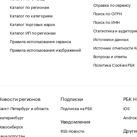
Справка по сервису
Каталог по регионам
Поиск по ОГРН
Каталог по категориям
Поиск по ИНН
Каталог торговых марок
Статистика и аудитори
Каталог ИП по регионам
Источники данных
Правила использования сервиса
Источник отчетности 
Правила использования изображений
Вопросы и ответы
Политика Cookies РБК
Новости регионов
Подписки
РБК Н
анкт-Петербург и область
Подписка на РБК
iOS
катеринбург
Androi
Уведомления
Новосибирск
Други
RSS Новости
Башкортостан