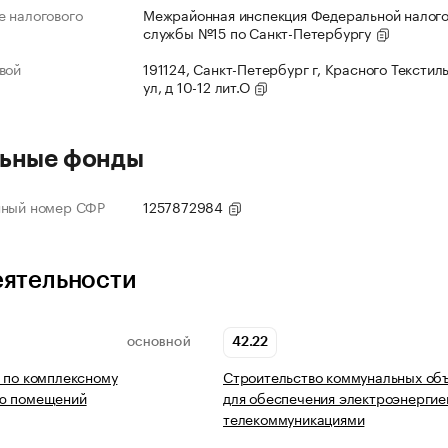
 налогового
Межрайонная инспекция Федеральной налог
службы №15 по Санкт-Петербургу
вой
191124, Санкт-Петербург г, Красного Текстил
ул, д 10-12 лит.О
ьные фонды
нный номер СФР
1257872984
еятельности
42.22
ОСНОВНОЙ
 по комплексному
Строительство коммунальных об
ю помещений
для обеспечения электроэнергие
телекоммуникациями