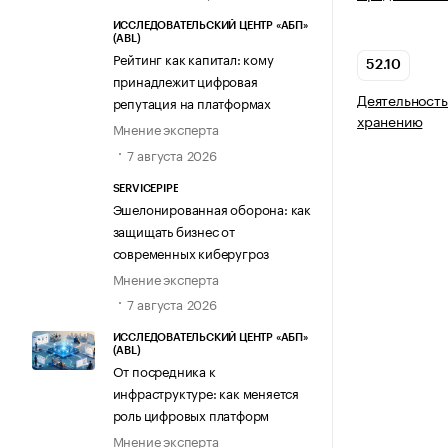
ИССЛЕДОВАТЕЛЬСКИЙ ЦЕНТР «АБП»
(ABL)
Рейтинг как капитал: кому
52.10
принадлежит цифровая
Деятельность
репутация на платформах
хранению
Мнение эксперта
7 августа 2026
SERVICEPIPE
Эшелонированная оборона: как
защищать бизнес от
современных киберугроз
Мнение эксперта
7 августа 2026
ИССЛЕДОВАТЕЛЬСКИЙ ЦЕНТР «АБП»
(ABL)
От посредника к
инфраструктуре: как меняется
роль цифровых платформ
Мнение эксперта