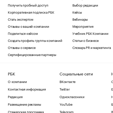
Получить пробный доступ
Выбор редакции
Корпоративная подписка РБК
Кейсы
Стать экспертом
Вебинары
Отзывы о вашей компании
Мероприятия
Поделиться кейсом
Учебник РБК Компании
Создать профиль группы компаний
Статьи о бизнесе
Отзывы о сервисе
Словарь PR и маркетинга
Сертифицированные партнеры
РБК
Социальные сети
О компании
ВКонтакте
С
Контактная информация
Twitter
Е
Редакция
Одноклассники
Размещение рекламы
YouTube
Стажерская программа
Telegram
В