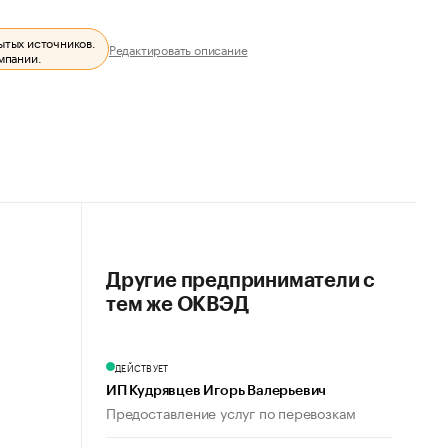
ытых источников.
Редактировать описание
мпании.
Другие предприниматели с
тем же ОКВЭД
ДЕЙСТВУЕТ
ИП Кудрявцев Игорь Валерьевич
Предоставление услуг по перевозкам