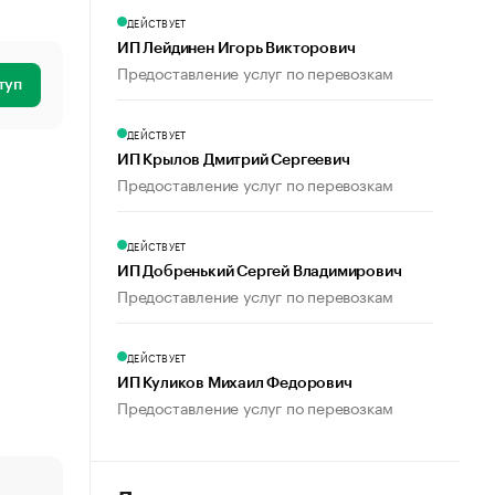
ДЕЙСТВУЕТ
ИП Лейдинен Игорь Викторович
Предоставление услуг по перевозкам
туп
ДЕЙСТВУЕТ
ИП Крылов Дмитрий Сергеевич
Предоставление услуг по перевозкам
ДЕЙСТВУЕТ
ИП Добренький Сергей Владимирович
Предоставление услуг по перевозкам
ДЕЙСТВУЕТ
ИП Куликов Михаил Федорович
Предоставление услуг по перевозкам