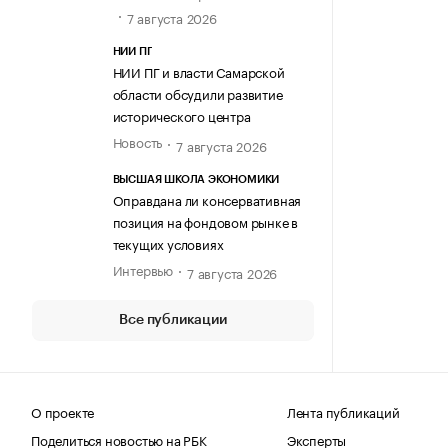
7 августа 2026
НИИ ПГ
НИИ ПГ и власти Самарской
области обсудили развитие
исторического центра
Новость
7 августа 2026
ВЫСШАЯ ШКОЛА ЭКОНОМИКИ
Оправдана ли консервативная
позиция на фондовом рынке в
текущих условиях
Интервью
7 августа 2026
Все публикации
О проекте
Лента публикаций
Поделиться новостью на РБК
Эксперты