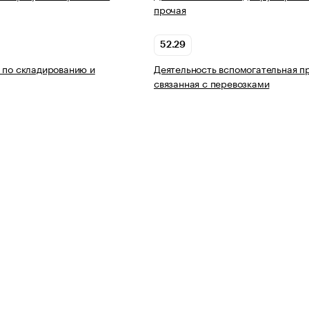
прочая
52.29
 по складированию и
Деятельность вспомогательная п
связанная с перевозками