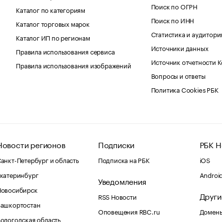
Поиск по ОГРН
Каталог по категориям
Поиск по ИНН
Каталог торговых марок
Статистика и аудитори
Каталог ИП по регионам
Источники данных
Правила использования сервиса
Источник отчетности 
Правила использования изображений
Вопросы и ответы
Политика Cookies РБК
Новости регионов
Подписки
РБК Н
анкт-Петербург и область
Подписка на РБК
iOS
катеринбург
Androi
Уведомления
Новосибирск
Други
RSS Новости
Башкортостан
Оповещения RBC.ru
Домены
ологодская область