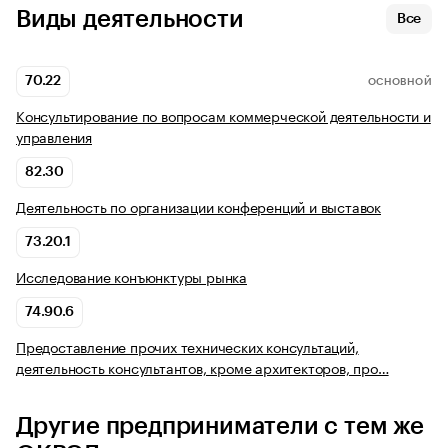
Виды деятельности
Все
70.22
ОСНОВНОЙ
Консультирование по вопросам коммерческой деятельности и
управления
82.30
Деятельность по организации конференций и выставок
73.20.1
Исследование конъюнктуры рынка
74.90.6
Предоставление прочих технических консультаций,
деятельность консультантов, кроме архитекторов, про…
Другие предприниматели с тем же