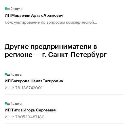
ДЕЙСТВУЕТ
ИП Микаелян Артак Арамович
Консультирование по вопросам коммерческой...
Другие предприниматели в
регионе — г. Санкт-Петербург
ДЕЙСТВУЕТ
ИП Багирова Наиля Тагировна
ИНН: 781136742001
ДЕЙСТВУЕТ
ИП Титов Игорь Сергеевич
ИНН: 780520487180