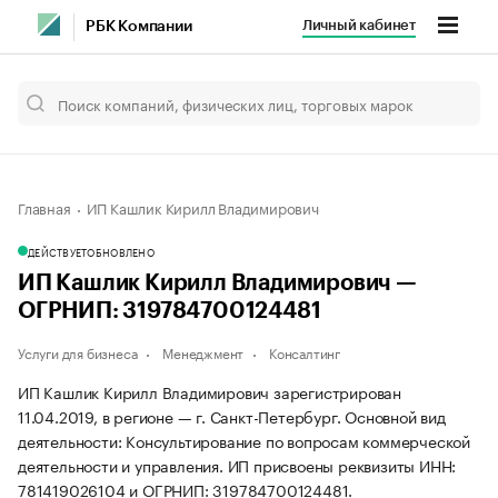
Личный кабинет
РБК Компании
Главная
ИП Кашлик Кирилл Владимирович
ДЕЙСТВУЕТ
ОБНОВЛЕНО
ИП Кашлик Кирилл Владимирович —
ОГРНИП: 319784700124481
Услуги для бизнеса
Менеджмент
Консалтинг
ИП Кашлик Кирилл Владимирович зарегистрирован
11.04.2019, в регионе — г. Санкт-Петербург. Основной вид
деятельности: Консультирование по вопросам коммерческой
деятельности и управления. ИП присвоены реквизиты ИНН:
781419026104 и ОГРНИП: 319784700124481.