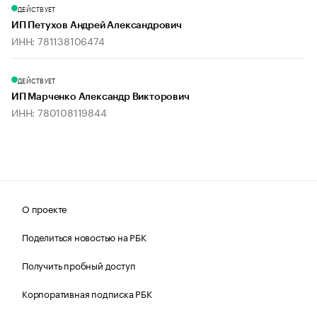
ДЕЙСТВУЕТ
ИП Петухов Андрей Александрович
ИНН: 781138106474
ДЕЙСТВУЕТ
ИП Марченко Александр Викторович
ИНН: 780108119844
О проекте
Поделиться новостью на РБК
Получить пробный доступ
Корпоративная подписка РБК