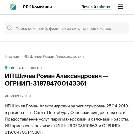
Личный кабинет
РБК Компании
Главная
ИП Шичев Роман Александрович
ДЕЙСТВУЕТ
ОБНОВЛЕНО
ИП Шичев Роман Александрович —
ОГРНИП: 319784700143361
Бытовые услуги
ИП Шичев Роман Александрович зарегистрирован 25.04.2019,
в регионе — г. Санкт-Петербург. Основной вид деятельности:
Предоставление услуг парикмахерскими и салонами красоты.
ИП присвоены реквизиты ИНН: 290703519963 и ОГРНИП:
319784700143361.