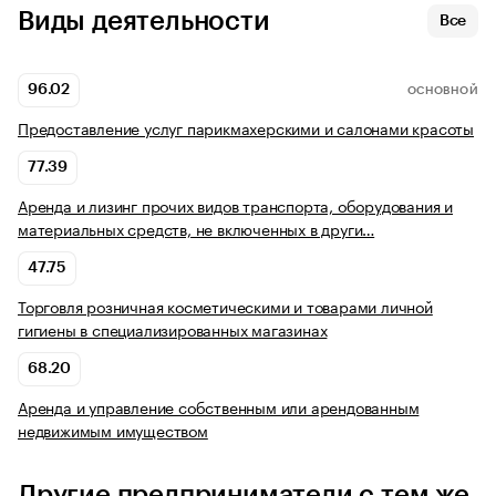
Виды деятельности
Все
96.02
ОСНОВНОЙ
Предоставление услуг парикмахерскими и салонами красоты
77.39
Аренда и лизинг прочих видов транспорта, оборудования и
материальных средств, не включенных в други…
47.75
Торговля розничная косметическими и товарами личной
гигиены в специализированных магазинах
68.20
Аренда и управление собственным или арендованным
недвижимым имуществом
Другие предприниматели с тем же