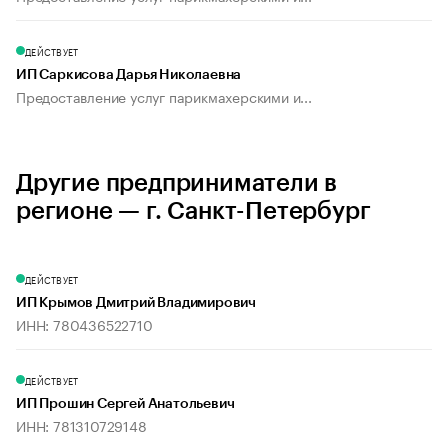
ДЕЙСТВУЕТ
ИП Саркисова Дарья Николаевна
Предоставление услуг парикмахерскими и...
Другие предприниматели в
регионе — г. Санкт-Петербург
ДЕЙСТВУЕТ
ИП Крымов Дмитрий Владимирович
ИНН: 780436522710
ДЕЙСТВУЕТ
ИП Прошин Сергей Анатольевич
ИНН: 781310729148