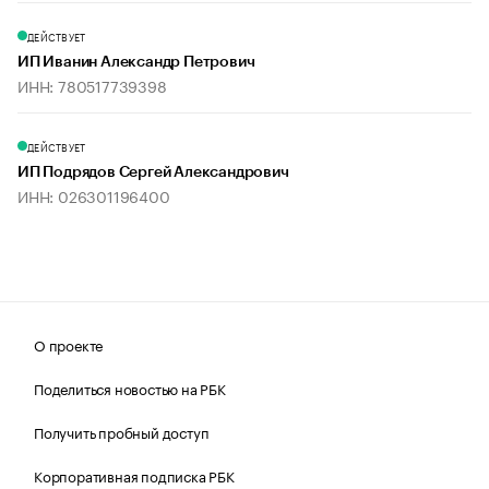
ДЕЙСТВУЕТ
ИП Иванин Александр Петрович
ИНН: 780517739398
ДЕЙСТВУЕТ
ИП Подрядов Сергей Александрович
ИНН: 026301196400
О проекте
Поделиться новостью на РБК
Получить пробный доступ
Корпоративная подписка РБК