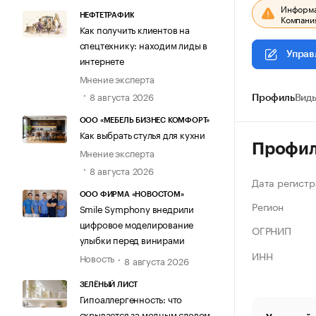
Информац
НЕФТЕТРАФИК
Компания
Как получить клиентов на
спецтехнику: находим лиды в
Управ
интернете
Мнение эксперта
8 августа 2026
Профиль
Виды
ООО «МЕБЕЛЬ БИЗНЕС КОМФОРТ»
Как выбрать стулья для кухни
Профи
Мнение эксперта
8 августа 2026
Дата регистр
ООО ФИРМА «НОВОСТОМ»
Регион
Smile Symphony внедрили
цифровое моделирование
ОГРНИП
улыбки перед винирами
ИНН
Новость
8 августа 2026
ЗЕЛЁНЫЙ ЛИСТ
Гипоаллергенность: что
скрывается за модным словом