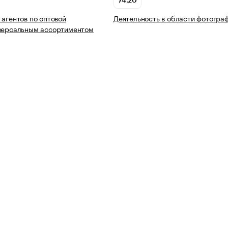
74.20
 агентов по оптовой
Деятельность в области фотогра
иверсальным ассортиментом