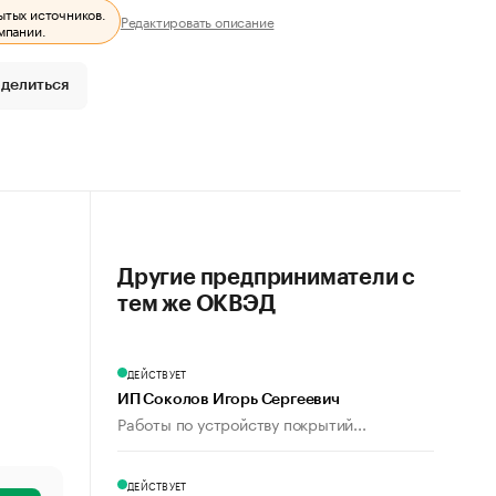
ытых источников.
Редактировать описание
мпании.
делиться
Другие предприниматели с
тем же ОКВЭД
ДЕЙСТВУЕТ
ИП Соколов Игорь Сергеевич
Работы по устройству покрытий...
ДЕЙСТВУЕТ