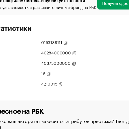
е профилем бизнеса и публикуйте новости
Получить дос
 узнаваемость и развивайте личный бренд на РБК
татистики
0153188111
40284000000
40375000000
16
4210015
есное на РБК
ко ваш авторитет зависит от атрибутов престижа? Тест д
в