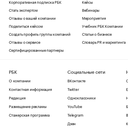
Корпоративная подписка РБК
Кейсы
Стать экспертом
Вебинары
Отзывы о вашей компании
Мероприятия
Поделиться кейсом
Учебник РБК Компании
Создать профиль группы компаний
Статьи о бизнесе
Отзывы о сервисе
Словарь PR и маркетинга
Сертифицированные партнеры
РБК
Социальные сети
О компании
ВКонтакте
С
Контактная информация
Twitter
Е
Редакция
Одноклассники
Размещение рекламы
YouTube
Стажерская программа
Telegram
В
Дзен