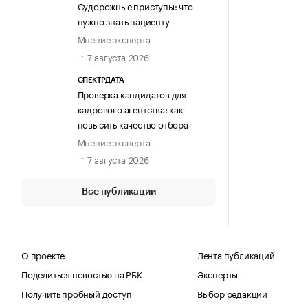
Судорожные приступы: что
нужно знать пациенту
Мнение эксперта
7 августа 2026
СПЕКТРДАТА
Проверка кандидатов для
кадрового агентства: как
повысить качество отбора
Мнение эксперта
7 августа 2026
Все публикации
О проекте
Лента публикаций
Поделиться новостью на РБК
Эксперты
Получить пробный доступ
Выбор редакции