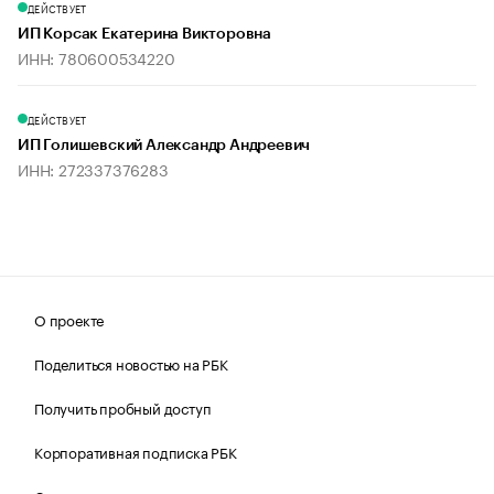
ДЕЙСТВУЕТ
ИП Корсак Екатерина Викторовна
ИНН: 780600534220
ДЕЙСТВУЕТ
ИП Голишевский Александр Андреевич
ИНН: 272337376283
О проекте
Поделиться новостью на РБК
Получить пробный доступ
Корпоративная подписка РБК