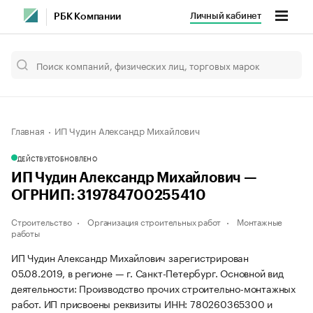
Личный кабинет
РБК Компании
Главная
ИП Чудин Александр Михайлович
ДЕЙСТВУЕТ
ОБНОВЛЕНО
ИП Чудин Александр Михайлович —
ОГРНИП: 319784700255410
Строительство
Организация строительных работ
Монтажные
работы
ИП Чудин Александр Михайлович зарегистрирован
05.08.2019, в регионе — г. Санкт-Петербург. Основной вид
деятельности: Производство прочих строительно-монтажных
работ. ИП присвоены реквизиты ИНН: 780260365300 и