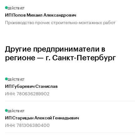
ДЕЙСТВУЕТ
ИП Попов Михаил Александрович
Производство прочих строительно-монтажных работ
Другие предприниматели в
регионе — г. Санкт-Петербург
ДЕЙСТВУЕТ
ИП Губаревич Станислав
ИНН: 780636289902
ДЕЙСТВУЕТ
ИП Старицын Алексей Геннадьевич
ИНН: 781306380400