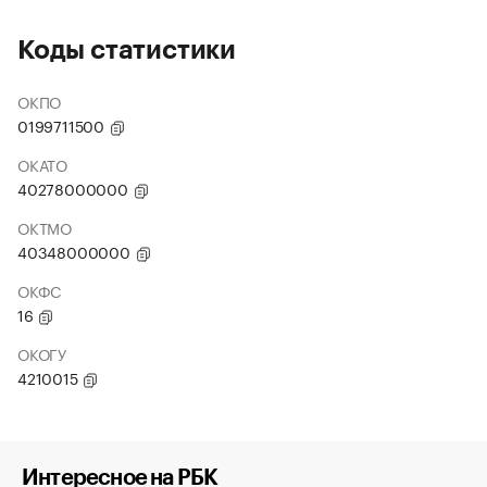
Коды статистики
ОКПО
0199711500
ОКАТО
40278000000
ОКТМО
40348000000
ОКФС
16
ОКОГУ
4210015
Интересное на РБК