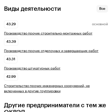
Виды деятельности
Все
43.29
ОСНОВНОЙ
Производство прочих строительно-монтажных работ
43.39
Производство прочих отделочных и завершающих работ
43.31
Производство штукатурных работ
42.99
Строительство прочих инженерных сооружений, не
включенных в другие группировки
Другие предприниматели с тем же