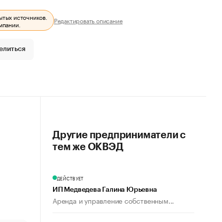
ытых источников.
Редактировать описание
мпании.
елиться
Другие предприниматели с
тем же ОКВЭД
ДЕЙСТВУЕТ
ИП Медведева Галина Юрьевна
Аренда и управление собственным...