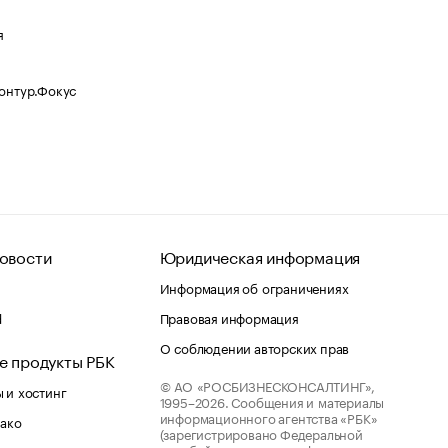
я
Контур.Фокус
овости
Юридическая информация
Информация об ограничениях
d
Правовая информация
О соблюдении авторских прав
е продукты РБК
© АО «РОСБИЗНЕСКОНСАЛТИНГ»,
 и хостинг
1995–2026.
Сообщения и материалы
информационного агентства «РБК»
лако
(зарегистрировано Федеральной