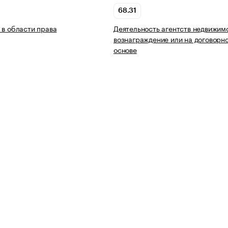
68.31
 в области права
Деятельность агентств недвижим
вознаграждение или на договорн
основе