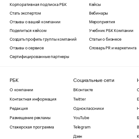
Корпоративная подписка РБК
Кейсы
Стать экспертом
Вебинары
Отзывы о вашей компании
Мероприятия
Поделиться кейсом
Учебник РБК Компании
Создать профиль группы компаний
Статьи о бизнесе
Отзывы о сервисе
Словарь PR и маркетинга
Сертифицированные партнеры
РБК
Социальные сети
О компании
ВКонтакте
С
Контактная информация
Twitter
Е
Редакция
Одноклассники
Размещение рекламы
YouTube
Стажерская программа
Telegram
В
Дзен