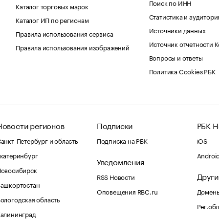
Поиск по ИНН
Каталог торговых марок
Статистика и аудитори
Каталог ИП по регионам
Источники данных
Правила использования сервиса
Источник отчетности 
Правила использования изображений
Вопросы и ответы
Политика Cookies РБК
Новости регионов
Подписки
РБК Н
анкт-Петербург и область
Подписка на РБК
iOS
катеринбург
Androi
Уведомления
Новосибирск
Други
RSS Новости
Башкортостан
Оповещения RBC.ru
Домены
ологодская область
Рег.об
Калининград