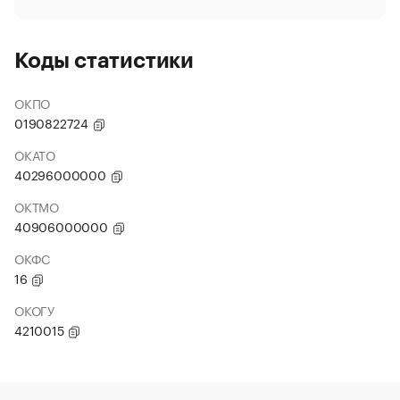
Коды статистики
ОКПО
0190822724
ОКАТО
40296000000
ОКТМО
40906000000
ОКФС
16
ОКОГУ
4210015