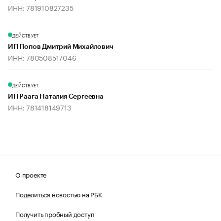
ИНН: 781910827235
ДЕЙСТВУЕТ
ИП Попов Дмитрий Михайлович
ИНН: 780508517046
ДЕЙСТВУЕТ
ИП Раага Наталия Сергеевна
ИНН: 781418149713
О проекте
Поделиться новостью на РБК
Получить пробный доступ