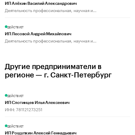
ИП Алёхин Василий Александрович
Деятельность профессиональная, научная и...
ДЕЙСТВУЕТ
ИП Лесовой Андрей Михайлович
Деятельность профессиональная, научная и...
Другие предприниматели в
регионе — г. Санкт-Петербург
ДЕЙСТВУЕТ
ИП Слотинцев Илья Алексеевич
ИНН: 781121273251
ДЕЙСТВУЕТ
ИП Рощупкин Алексей Геннадьевич