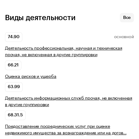
Виды деятельности
Все
74.90
ОСНОВНОЙ
Деятельность профессиональная, научная и техническая
прочая, не включенная в другие группировки
66.21
Оценка рисков и ущерба
63.99
Деятельность информационных служб прочая, не включенная
в другие группировки
68.31.5
Предоставление посреднических услуг при оценке
недвижимого имущества за вознаграждение или на догов…