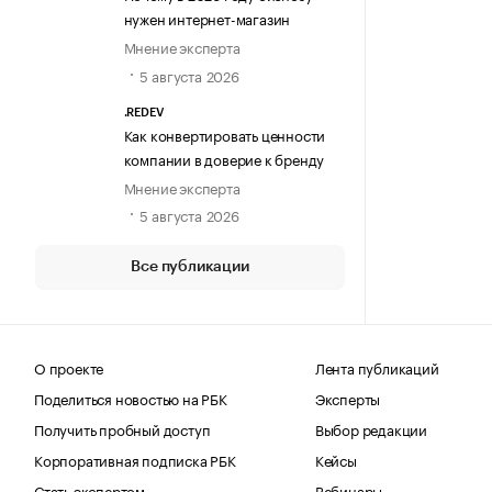
нужен интернет-магазин
Мнение эксперта
5 августа 2026
.REDEV
Как конвертировать ценности
компании в доверие к бренду
Мнение эксперта
5 августа 2026
Все публикации
О проекте
Лента публикаций
Поделиться новостью на РБК
Эксперты
Получить пробный доступ
Выбор редакции
Корпоративная подписка РБК
Кейсы
Стать экспертом
Вебинары