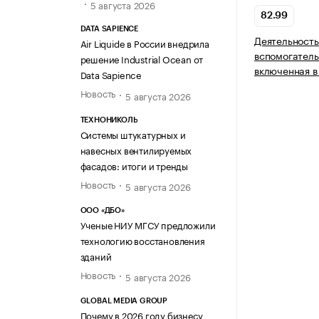
5 августа 2026
82.99
DATA SAPIENCE
Деятельность
Air Liquide в России внедрила
вспомогатель
решение Industrial Ocean от
включенная в
Data Sapience
Новость
5 августа 2026
ТЕХНОНИКОЛЬ
Системы штукатурных и
навесных вентилируемых
фасадов: итоги и тренды
Новость
5 августа 2026
ООО «ДБО»
Ученые НИУ МГСУ предложили
технологию восстановления
зданий
Новость
5 августа 2026
GLOBAL MEDIA GROUP
Почему в 2026 году бизнесу