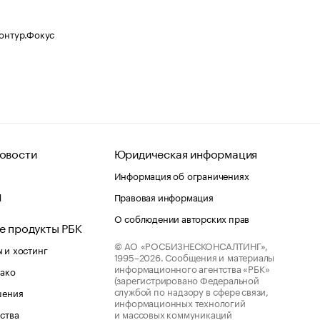
Контур.Фокус
овости
Юридическая информация
Информация об ограничениях
d
Правовая информация
О соблюдении авторских прав
е продукты РБК
© АО «РОСБИЗНЕСКОНСАЛТИНГ»,
 и хостинг
1995–2026.
Сообщения и материалы
информационного агентства «РБК»
лако
(зарегистрировано Федеральной
службой по надзору в сфере связи,
шения
информационных технологий
ства
и массовых коммуникаций