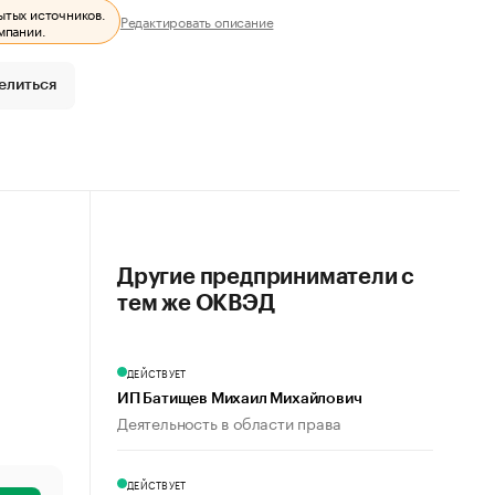
ытых источников.
Редактировать описание
мпании.
елиться
Другие предприниматели с
тем же ОКВЭД
ДЕЙСТВУЕТ
ИП Батищев Михаил Михайлович
Деятельность в области права
ДЕЙСТВУЕТ