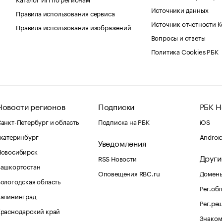
Источники данных
Правила использования сервиса
Источник отчетности 
Правила использования изображений
Вопросы и ответы
Политика Cookies РБК
Новости регионов
Подписки
РБК Н
анкт-Петербург и область
Подписка на РБК
iOS
катеринбург
Androi
Уведомления
Новосибирск
Други
RSS Новости
Башкортостан
Оповещения RBC.ru
Домены
ологодская область
Рег.об
Калининград
Рег.ре
раснодарский край
Знаком