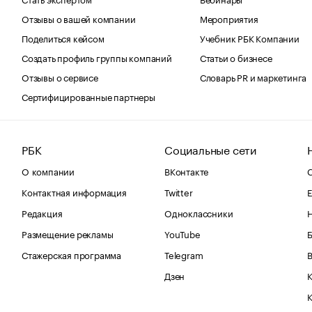
Отзывы о вашей компании
Мероприятия
Поделиться кейсом
Учебник РБК Компании
Создать профиль группы компаний
Статьи о бизнесе
Отзывы о сервисе
Словарь PR и маркетинга
Сертифицированные партнеры
РБК
Социальные сети
О компании
ВКонтакте
С
Контактная информация
Twitter
Е
Редакция
Одноклассники
Размещение рекламы
YouTube
Стажерская программа
Telegram
В
Дзен
К