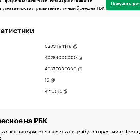
е профилем бизнеса и публикуйте новости
Получить дос
 узнаваемость и развивайте личный бренд на РБК
татистики
0203494148
40284000000
40377000000
16
4210015
есное на РБК
ко ваш авторитет зависит от атрибутов престижа? Тест д
в