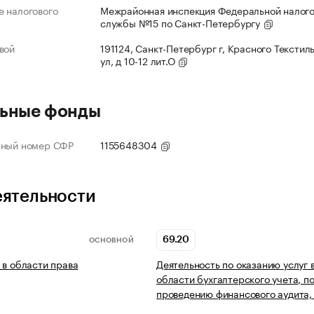
 налогового
Межрайонная инспекция Федеральной налог
службы №15 по Санкт-Петербургу
вой
191124, Санкт-Петербург г, Красного Текстил
ул, д 10-12 лит.О
ьные фонды
нный номер СФР
1155648304
еятельности
69.20
ОСНОВНОЙ
 в области права
Деятельность по оказанию услуг 
области бухгалтерского учета, п
проведению финансового аудита,