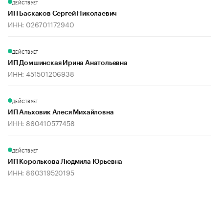
ДЕЙСТВУЕТ
ИП Баскаков Сергей Николаевич
ИНН: 026701172940
ДЕЙСТВУЕТ
ИП Домшинская Ирина Анатольевна
ИНН: 451501206938
ДЕЙСТВУЕТ
ИП Альховик Алеся Михайловна
ИНН: 860410577458
ДЕЙСТВУЕТ
ИП Королькова Людмила Юрьевна
ИНН: 860319520195