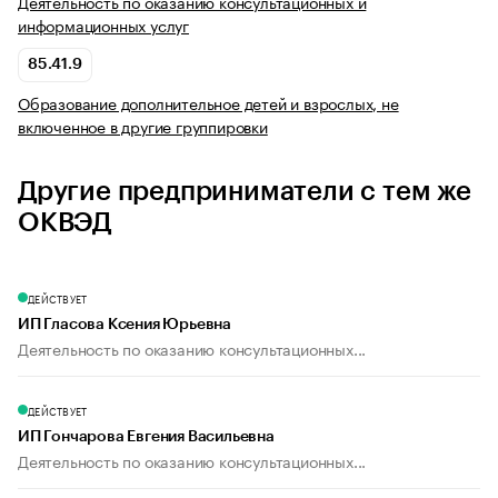
Деятельность по оказанию консультационных и
информационных услуг
85.41.9
Образование дополнительное детей и взрослых, не
включенное в другие группировки
Другие предприниматели с тем же
ОКВЭД
ДЕЙСТВУЕТ
ИП Гласова Ксения Юрьевна
Деятельность по оказанию консультационных...
ДЕЙСТВУЕТ
ИП Гончарова Евгения Васильевна
Деятельность по оказанию консультационных...