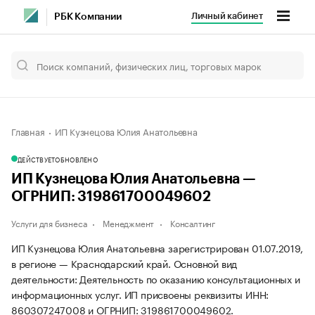
Личный кабинет
РБК Компании
Главная
ИП Кузнецова Юлия Анатольевна
ДЕЙСТВУЕТ
ОБНОВЛЕНО
ИП Кузнецова Юлия Анатольевна —
ОГРНИП: 319861700049602
Услуги для бизнеса
Менеджмент
Консалтинг
ИП Кузнецова Юлия Анатольевна зарегистрирован 01.07.2019,
в регионе — Краснодарский край. Основной вид
деятельности: Деятельность по оказанию консультационных и
информационных услуг. ИП присвоены реквизиты ИНН:
860307247008 и ОГРНИП: 319861700049602.