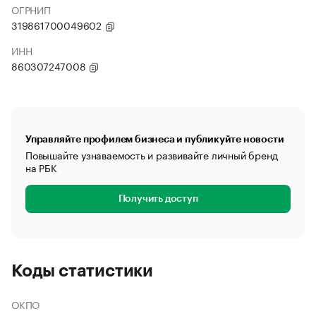
ОГРНИП
319861700049602
ИНН
860307247008
Управляйте профилем бизнеса и публикуйте новости
Повышайте узнаваемость и развивайте личный бренд
на РБК
Получить доступ
Коды статистики
ОКПО