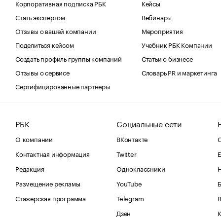
Корпоративная подписка РБК
Кейсы
Стать экспертом
Вебинары
Отзывы о вашей компании
Мероприятия
Поделиться кейсом
Учебник РБК Компании
Создать профиль группы компаний
Статьи о бизнесе
Отзывы о сервисе
Словарь PR и маркетинга
Сертифицированные партнеры
РБК
Социальные сети
О компании
ВКонтакте
С
Контактная информация
Twitter
Е
Редакция
Одноклассники
Размещение рекламы
YouTube
Стажерская программа
Telegram
В
Дзен