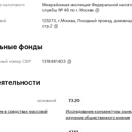
 налогового
Межрайонная инспекция Федеральной налог
службы № 46 по г. Москве
вой
125373, г.Москва, Походный проезд, домовлад
стр.2
ьные фонды
нный номер СФР
1318481403
еятельности
73.20
ОСНОВНОЙ
е в средствах массовой
Исследование конъюнктуры рынк
изучение общественного мнения