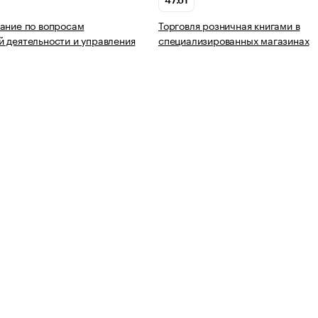
47.61
ание по вопросам
Торговля розничная книгами в
 деятельности и управления
специализированных магазинах