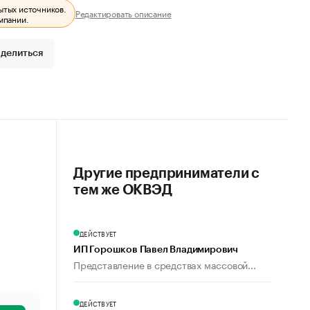
ытых источников.
Редактировать описание
мпании.
делиться
Другие предприниматели с
тем же ОКВЭД
ДЕЙСТВУЕТ
ИП Горошков Павел Владимирович
Представление в средствах массовой...
ДЕЙСТВУЕТ