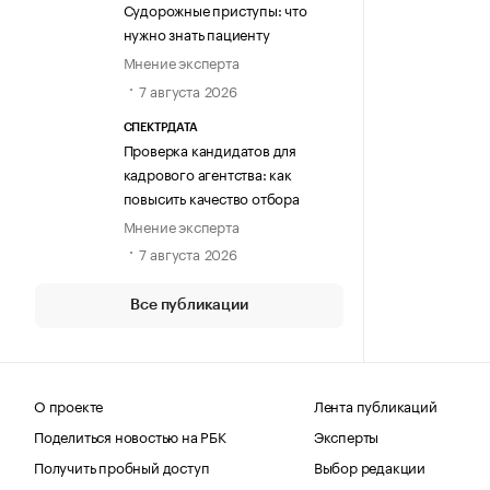
Судорожные приступы: что
нужно знать пациенту
Мнение эксперта
7 августа 2026
СПЕКТРДАТА
Проверка кандидатов для
кадрового агентства: как
повысить качество отбора
Мнение эксперта
7 августа 2026
Все публикации
О проекте
Лента публикаций
Поделиться новостью на РБК
Эксперты
Получить пробный доступ
Выбор редакции