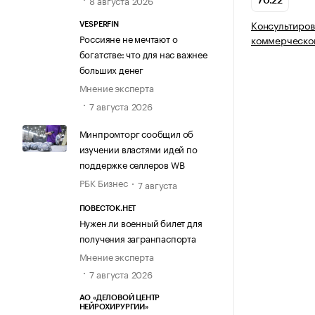
8 августа 2026
70.22
Консультиров
VESPERFIN
Россияне не мечтают о
коммерческой
богатстве: что для нас важнее
больших денег
Мнение эксперта
7 августа 2026
Минпромторг сообщил об
изучении властями идей по
поддержке селлеров WB
РБК Бизнес
7 августа
ПОВЕСТОК.НЕТ
Нужен ли военный билет для
получения загранпаспорта
Мнение эксперта
7 августа 2026
АО «ДЕЛОВОЙ ЦЕНТР
НЕЙРОХИРУРГИИ»