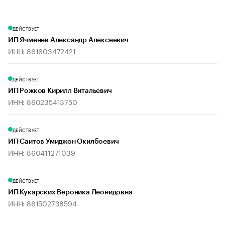
ДЕЙСТВУЕТ
ИП Ячменев Александр Алексеевич
ИНН: 861603472421
ДЕЙСТВУЕТ
ИП Рожков Кирилл Витальевич
ИНН: 860235413750
ДЕЙСТВУЕТ
ИП Саитов Умиджон Окилбоевич
ИНН: 860411271039
ДЕЙСТВУЕТ
ИП Кукарских Вероника Леонидовна
ИНН: 861502738594