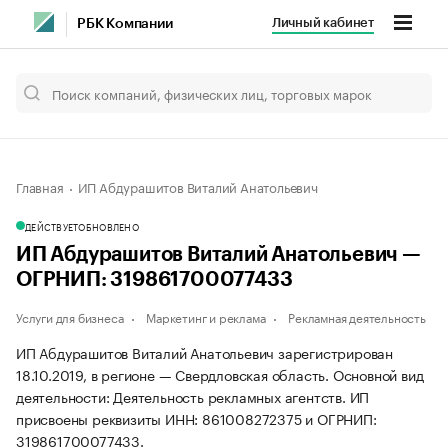
Личный кабинет
РБК Компании
Главная
ИП Абдурашитов Виталий Анатольевич
ДЕЙСТВУЕТ
ОБНОВЛЕНО
ИП Абдурашитов Виталий Анатольевич —
ОГРНИП: 319861700077433
Услуги для бизнеса
Маркетинг и реклама
Рекламная деятельность
ИП Абдурашитов Виталий Анатольевич зарегистрирован
18.10.2019, в регионе — Свердловская область. Основной вид
деятельности: Деятельность рекламных агентств. ИП
присвоены реквизиты ИНН: 861008272375 и ОГРНИП:
319861700077433.