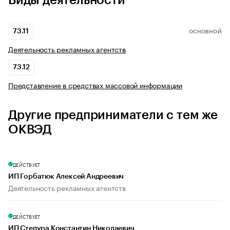
Виды деятельности
73.11
ОСНОВНОЙ
Деятельность рекламных агентств
73.12
Представление в средствах массовой информации
Другие предприниматели с тем же
ОКВЭД
ДЕЙСТВУЕТ
ИП Горбатюк Алексей Андреевич
Деятельность рекламных агентств
ДЕЙСТВУЕТ
ИП Степура Константин Николаевич