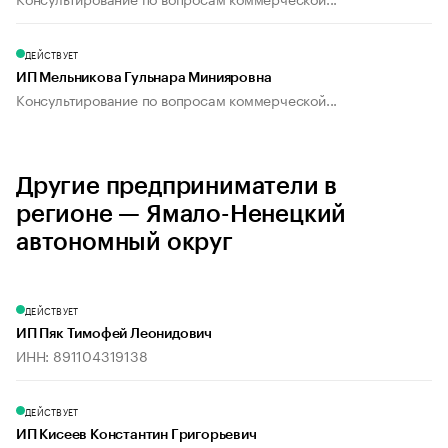
ДЕЙСТВУЕТ
ИП Мельникова Гульнара Минияровна
Консультирование по вопросам коммерческой...
Другие предприниматели в
регионе — Ямало-Ненецкий
автономный округ
ДЕЙСТВУЕТ
ИП Пяк Тимофей Леонидович
ИНН: 891104319138
ДЕЙСТВУЕТ
ИП Кисеев Константин Григорьевич