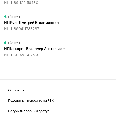
ИНН: 891122156430
ДЕЙСТВУЕТ
ИП Рудь Дмитрий Владимирович
ИНН: 890411788267
ДЕЙСТВУЕТ
ИП Кокорин Владимир Анатольевич
ИНН: 660201412560
О проекте
Поделиться новостью на РБК
Получить пробный доступ