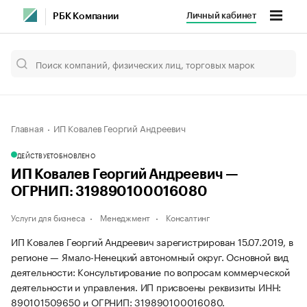
Личный кабинет
РБК Компании
Главная
ИП Ковалев Георгий Андреевич
ДЕЙСТВУЕТ
ОБНОВЛЕНО
ИП Ковалев Георгий Андреевич —
ОГРНИП: 319890100016080
Услуги для бизнеса
Менеджмент
Консалтинг
ИП Ковалев Георгий Андреевич зарегистрирован 15.07.2019, в
регионе — Ямало-Ненецкий автономный округ. Основной вид
деятельности: Консультирование по вопросам коммерческой
деятельности и управления. ИП присвоены реквизиты ИНН:
890101509650 и ОГРНИП: 319890100016080.