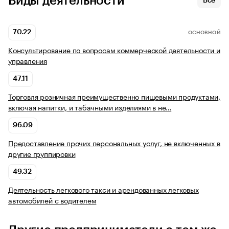
Виды деятельности
Все
70.22
ОСНОВНОЙ
Консультирование по вопросам коммерческой деятельности и
управления
47.11
Торговля розничная преимущественно пищевыми продуктами,
включая напитки, и табачными изделиями в не…
96.09
Предоставление прочих персональных услуг, не включенных в
другие группировки
49.32
Деятельность легкового такси и арендованных легковых
автомобилей с водителем