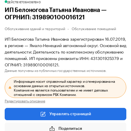
ДЕЙСТВУЕТ
ОБНОВЛЕНО
ИП Белоногова Татьяна Ивановна —
ОГРНИП: 319890100016121
Обслуживание зданий и территорий
Обслуживание помещений
ИП Белоногова Татьяна Ивановна зарегистрирован 16.07.2019,
в регионе — Ямало-Ненецкий автономный округ. Основной вид
деятельности: Деятельность по комплексному обслуживанию
помещений. ИП присвоены реквизиты ИНН: 431301925379 и
ОГРНИП: 319890100016121.
Данные получены из публичных государственных источников.
Информация носит справочный характер и сгенерирована на
основании данных из открытых источников.
Компания не является пользователем и не имеет деловых
отношений с сервисом РБК Компании.
Редактировать описание
Управлять страницей
Поделиться