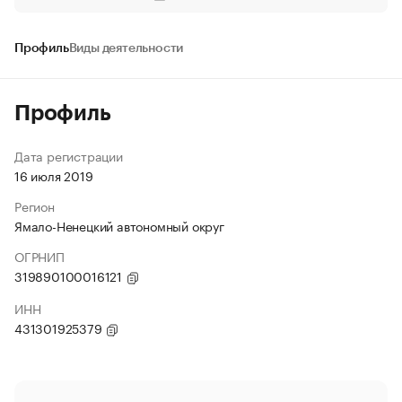
Профиль
Виды деятельности
Профиль
Дата регистрации
16 июля 2019
Регион
Ямало-Ненецкий автономный округ
ОГРНИП
319890100016121
ИНН
431301925379