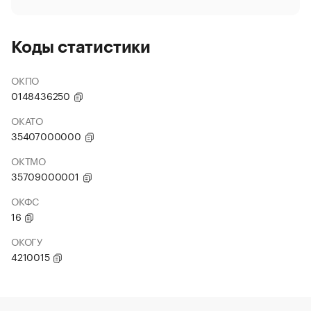
Коды статистики
ОКПО
0148436250
ОКАТО
35407000000
ОКТМО
35709000001
ОКФС
16
ОКОГУ
4210015