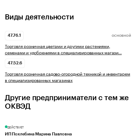
Виды деятельности
47.76.1
ОСНОВНОЙ
Торговля розничная цветами и другими растениями,
семенами и удобрениями в специализированных магази…
47.52.6
Торговля розничная садово-огородной техникой и инвентарем
в специализированных магазинах
Другие предприниматели с тем же
ОКВЭД
ДЕЙСТВУЕТ
ИП Похлебина Марина Павловна