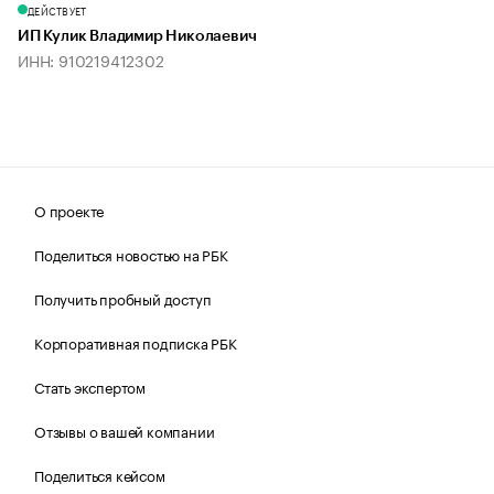
ДЕЙСТВУЕТ
ИП Кулик Владимир Николаевич
ИНН: 910219412302
О проекте
Поделиться новостью на РБК
Получить пробный доступ
Корпоративная подписка РБК
Стать экспертом
Отзывы о вашей компании
Поделиться кейсом