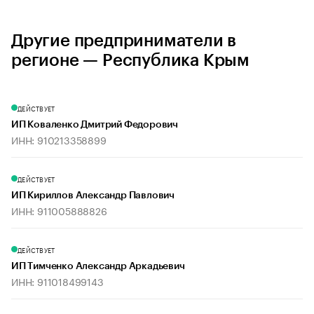
Другие предприниматели в
регионе — Республика Крым
ДЕЙСТВУЕТ
ИП Коваленко Дмитрий Федорович
ИНН: 910213358899
ДЕЙСТВУЕТ
ИП Кириллов Александр Павлович
ИНН: 911005888826
ДЕЙСТВУЕТ
ИП Тимченко Александр Аркадьевич
ИНН: 911018499143