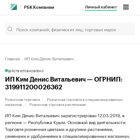
Личный кабинет
РБК Компании
Главная
ИП Ким Денис Витальевич
ДЕЙСТВУЕТ
ОБНОВЛЕНО
ИП Ким Денис Витальевич — ОГРНИП:
319911200026362
Розничная торговля
Розничная торговля в специализированных
магазинах
Розничная торговля растениями
ИП Ким Денис Витальевич зарегистрирован 12.03.2019, в
регионе — Республика Крым. Основной вид деятельности:
Торговля розничная цветами и другими растениями,
семенами и удобрениями в специализированных магазинах.