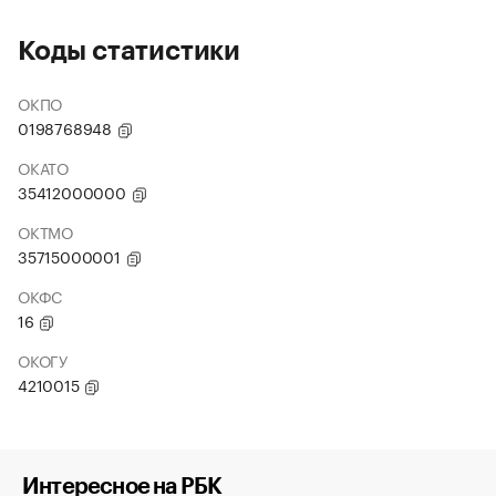
Коды статистики
ОКПО
0198768948
ОКАТО
35412000000
ОКТМО
35715000001
ОКФС
16
ОКОГУ
4210015
Интересное на РБК