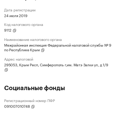
Дата регистрации
24 июля 2019
Код налогового органа
9112
Наименование налогового органа
Межрайонная инспекция Федеральной налоговой службы № 9
по Республике Крым
Адрес налоговой
295053, Крым Респ, Симферополь г,им. Матэ Залки ул, д 1/9
Социальные фонды
Регистрационный номер ПФР
091007010748