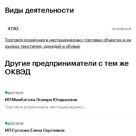
Виды деятельности
47.82
ОСНОВНОЙ
Торговля розничная в нестационарных торговых объектах и на
рынках текстилем, одеждой и обувью
Другие предприниматели с тем же
ОКВЭД
ДЕЙСТВУЕТ
ИП Мамбетова Эсмира Юлдашевна
Торговля розничная в нестационарных...
ДЕЙСТВУЕТ
ИП Суслова Елена Сергеевна