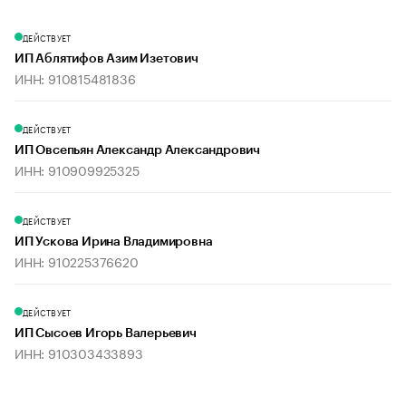
ДЕЙСТВУЕТ
ИП Аблятифов Азим Изетович
ИНН: 910815481836
ДЕЙСТВУЕТ
ИП Овсепьян Александр Александрович
ИНН: 910909925325
ДЕЙСТВУЕТ
ИП Ускова Ирина Владимировна
ИНН: 910225376620
ДЕЙСТВУЕТ
ИП Сысоев Игорь Валерьевич
ИНН: 910303433893