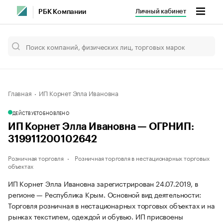
Личный кабинет
РБК Компании
Главная
ИП Корнет Элла Ивановна
ДЕЙСТВУЕТ
ОБНОВЛЕНО
ИП Корнет Элла Ивановна — ОГРНИП:
319911200102642
Розничная торговля
Розничная торговля в нестационарных торговых
объектах
ИП Корнет Элла Ивановна зарегистрирован 24.07.2019, в
регионе — Республика Крым. Основной вид деятельности:
Торговля розничная в нестационарных торговых объектах и на
рынках текстилем, одеждой и обувью. ИП присвоены